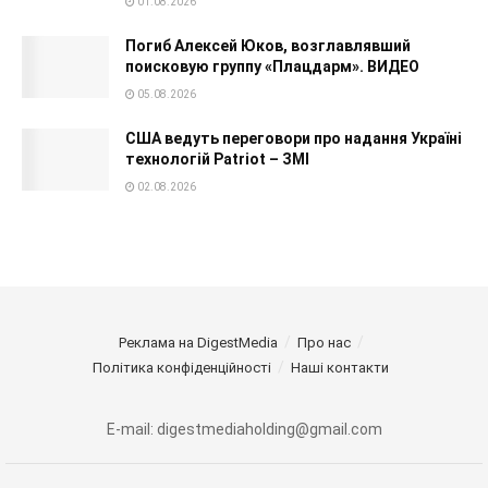
01.08.2026
Погиб Алексей Юков, возглавлявший
поисковую группу «Плацдарм». ВИДЕО
05.08.2026
США ведуть переговори про надання Україні
технологій Patriot – ЗМІ
02.08.2026
Реклама на DigestMedia
Про нас
Політика конфіденційності
Наші контакти
E-mail: digestmediaholding@gmail.com