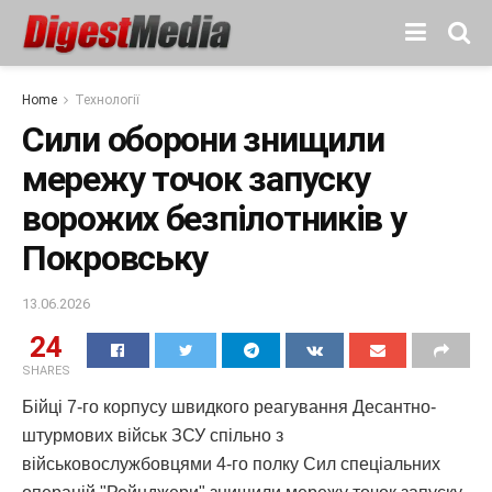
Home
Технології
Сили оборони знищили
мережу точок запуску
ворожих безпілотників у
Покровську
13.06.2026
24
SHARES
Бійці 7-го корпусу швидкого реагування Десантно-
штурмових військ ЗСУ спільно з
військовослужбовцями 4-го полку Сил спеціальних