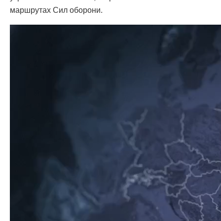
маршрутах Сил оборони.