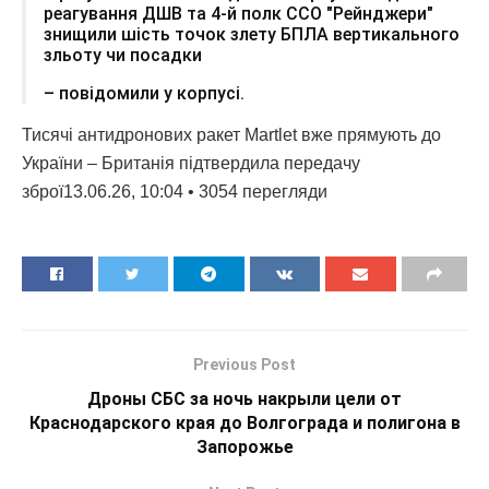
реагування ДШВ та 4-й полк ССО "Рейнджери"
знищили шість точок злету БПЛА вертикального
зльоту чи посадки
– повідомили у корпусі.
Тисячі антидронових ракет Martlet вже прямують до
України – Британія підтвердила передачу
зброї13.06.26, 10:04 • 3054 перегляди
Previous Post
Дроны СБС за ночь накрыли цели от
Краснодарского края до Волгограда и полигона в
Запорожье