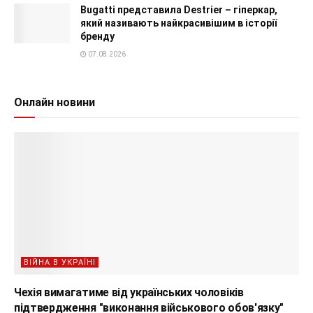
Bugatti представила Destrier – гіперкар,
який називають найкрасивішим в історії
бренду
07.08.2026
Онлайн новини
ВІЙНА В УКРАЇНІ
Чехія вимагатиме від українських чоловіків
підтвердження "виконання військового обов'язку"