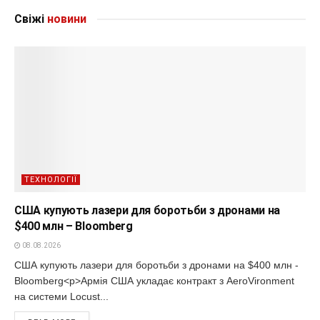
Свіжі
новини
ТЕХНОЛОГІЇ
США купують лазери для боротьби з дронами на
$400 млн – Bloomberg
08.08.2026
США купують лазери для боротьби з дронами на $400 млн -
Bloomberg<p>Армія США укладає контракт з AeroVironment
на системи Locust...