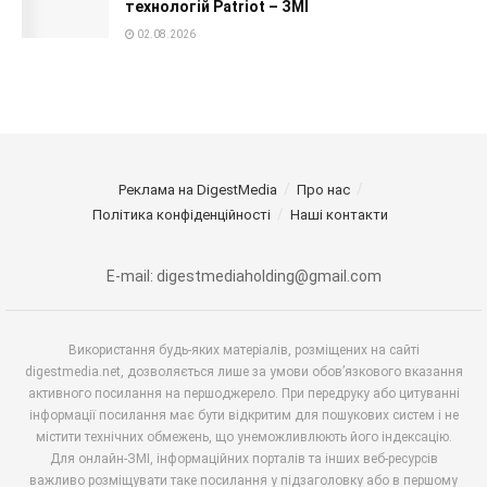
технологій Patriot – ЗМІ
02.08.2026
Реклама на DigestMedia
Про нас
Політика конфіденційності
Наші контакти
E-mail: digestmediaholding@gmail.com
Використання будь-яких матеріалів, розміщених на сайті
digestmedia.net, дозволяється лише за умови обов’язкового вказання
активного посилання на першоджерело. При передруку або цитуванні
інформації посилання має бути відкритим для пошукових систем і не
містити технічних обмежень, що унеможливлюють його індексацію.
Для онлайн-ЗМІ, інформаційних порталів та інших веб-ресурсів
важливо розміщувати таке посилання у підзаголовку або в першому