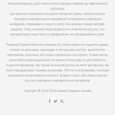
абзаці матеріалу, щоб читачі могли швидко перейти до оригінальної
публікації.
Це правило покликане захищати авторські права, забезпечувати
прозорість використання інформації та правильну атрибуцію
матеріалів, отриманих з нашого сайту. Ми цінуємо працю авторів і
редакції, тому очікуємо відповідального ставлення від усіх, хто
використовує наші тексти у професійних чи інформаційних цілях.
Редакція digestmedia.net залишає за собою право не поділяти думки,
позиції чи висновки, викладені в авторських статтях, аналітичних
матеріалах, колонках або інших публікаціях на порталі. Кожен автор
несе повну відповідальність за власну точку зору та достовірність
поданої інформації. Ми також не відповідаємо за зміст матеріалів, які
були передруковані іншими ресурсами, ЗМІ чи платформами, оскільки
не можемо контролювати контекст, форму подачі або зміни, внесені
під час повторного використання матеріалів.
Copyright © 2020-2026 Новини України онлайн