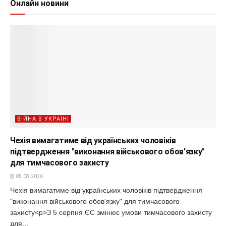
Онлайн новини
ВІЙНА В УКРАЇНІ
Чехія вимагатиме від українських чоловіків
підтвердження "виконання військового обов'язку"
для тимчасового захисту
05.08.2026
Чехія вимагатиме від українських чоловіків підтвердження
"виконання військового обов'язку" для тимчасового
захисту<p>З 5 серпня ЄС змінює умови тимчасового захисту
для...