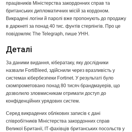
працівників Міністерства закордонних справ та
британських дипломатичних місій за кордоном.
Викрадені логіни й паролі вже пропонують до продажу
в даркнеті за понад 40 тис. фунтів стерлінгів. Про це
повідомляє The Telegraph, пише УНН.
Деталі
За даними видання, кібератаку, яку дослідники
назвали FortiBleed, здійснили через вразливість у
системах кібербезпеки Fortinet. У результаті було
скомпрометовано понад 80 тисяч брандмауерів, що
дозволило зловмисникам отримати доступ до
конфіденційних урядових систем.
Серед викрадених облікових записів є дані
співробітників Міністерства закордонних справ
Великої Британії, ІТ-фахівців британських посольств у