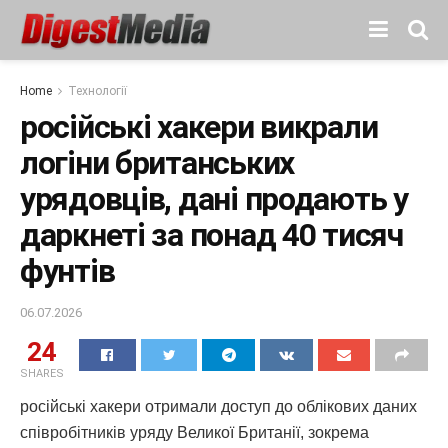
Home
Технології
російські хакери викрали
логіни британських
урядовців, дані продають у
даркнеті за понад 40 тисяч
фунтів
06.07.2026
24
SHARES
російські хакери отримали доступ до облікових даних
співробітників уряду Великої Британії, зокрема