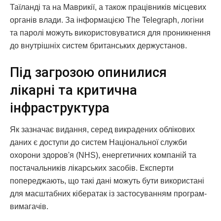
Таїланді та на Маврикії, а також працівників місцевих
органів влади. За інформацією The Telegraph, логіни
та паролі можуть використовуватися для проникнення
до внутрішніх систем британських держустанов.
Під загрозою опинилися
лікарні та критична
інфраструктура
Як зазначає видання, серед викрадених облікових
даних є доступи до систем Національної служби
охорони здоров'я (NHS), енергетичних компаній та
постачальників лікарських засобів. Експерти
попереджають, що такі дані можуть бути використані
для масштабних кібератак із застосуванням програм-
вимагачів.