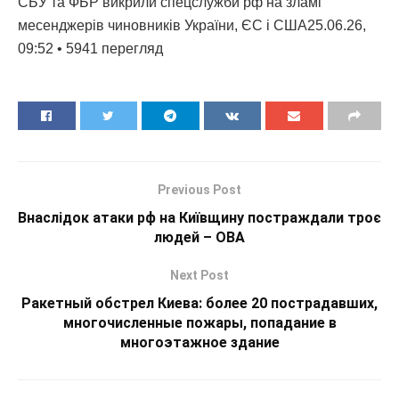
СБУ та ФБР викрили спецслужби рф на зламі
месенджерів чиновників України, ЄС і США25.06.26,
09:52 • 5941 перегляд
Previous Post
Внаслідок атаки рф на Київщину постраждали троє
людей – ОВА
Next Post
Ракетный обстрел Киева: более 20 пострадавших,
многочисленные пожары, попадание в
многоэтажное здание