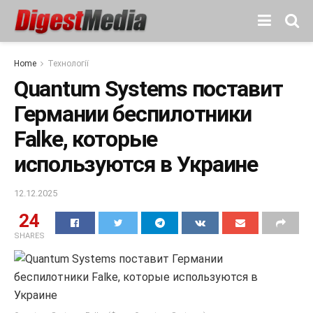
Home
Технології
Quantum Systems поставит
Германии беспилотники
Falke, которые
используются в Украине
12.12.2025
24
SHARES