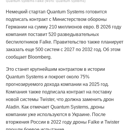
Quantum Systems Falke (Фото: Quantum Systems)
Немецкий стартап Quantum Systems готовится
подписать контракт с Министерством обороны
Германии на сумму 210 миллионов евро. В 2026 году
компания поставит 520 разведывательных
беспилотников Falke. Правительство также планирует
заказать еще 500 систем с 2027 по 2032 год. Об этом
сообщает Bloomberg.
Это станет крупнейшим контрактом в истории
Quantum Systems и покроет около 75%
прогнозируемого дохода компании на 2025 год.
Компания также подписала контракт на поставку
новой системы Twister, что должна заменить дрон
Aladin. Как отмечает Quantum Systems, дроны
компании уже используются в Украине. После
вторжения России в 2022 году дроны Falke и Twister
прошли боевое испытание.