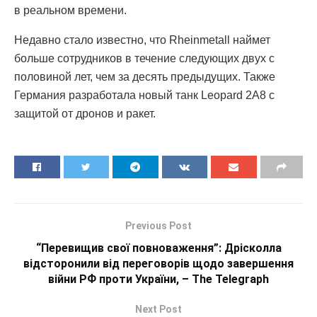
в реальном времени.
Недавно стало известно, что Rheinmetall наймет
больше сотрудников в течение следующих двух с
половиной лет, чем за десять предыдущих. Также
Германия разработала новый танк Leopard 2A8 с
защитой от дронов и ракет.
Previous Post
“Перевищив свої повноваження”: Дрісколла
відсторонили від переговорів щодо завершення
війни РФ проти України, – The Telegraph
Next Post