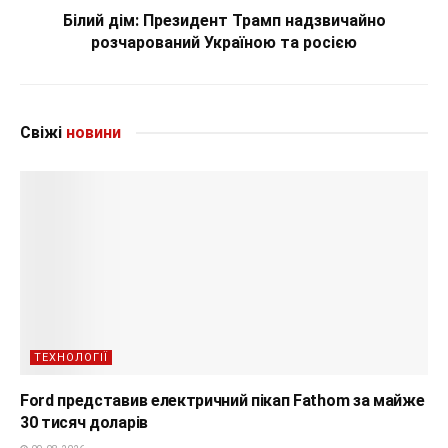
Білий дім: Президент Трамп надзвичайно
розчарований Україною та росією
Свіжі
новини
ТЕХНОЛОГІЇ
Ford представив електричний пікап Fathom за майже
30 тисяч доларів