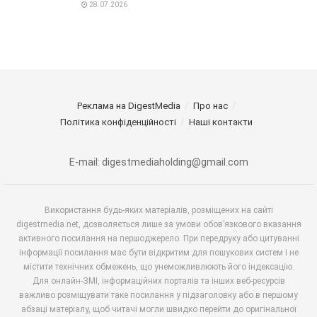
28.07.2026
Реклама на DigestMedia
Про нас
Політика конфіденційності
Наші контакти
E-mail: digestmediaholding@gmail.com
Використання будь-яких матеріалів, розміщених на сайті
digestmedia.net, дозволяється лише за умови обов’язкового вказання
активного посилання на першоджерело. При передруку або цитуванні
інформації посилання має бути відкритим для пошукових систем і не
містити технічних обмежень, що унеможливлюють його індексацію.
Для онлайн-ЗМІ, інформаційних порталів та інших веб-ресурсів
важливо розміщувати таке посилання у підзаголовку або в першому
абзаці матеріалу, щоб читачі могли швидко перейти до оригінальної