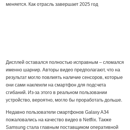
меняется. Как отрасль завершает 2025 год
Дисплей оставался полностью исправным – сломался
именно шарнир. Авторы видео предполагают, что на
результат могло повлиять наличие сенсоров, которые
они сами наклеили на смартфон для подсчета
сгибаний. Из-за этого в реальном пользовании
устройство, вероятно, могло бы проработать дольше.
Недавно пользователи смартфонов Galaxy A34
пожаловались на качество видео в Netflix. Также
Samsung стала главным поставщиком оперативной