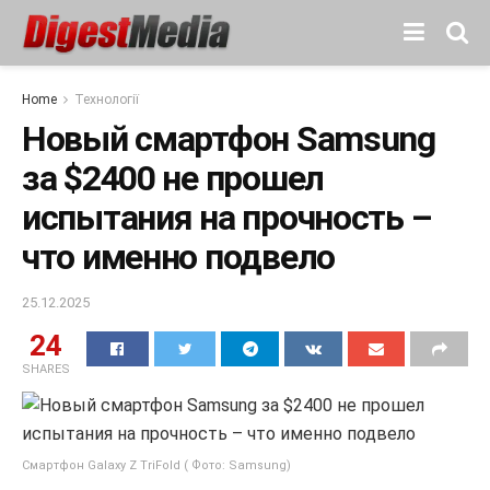
Home
Технології
Новый смартфон Samsung
за $2400 не прошел
испытания на прочность –
что именно подвело
25.12.2025
24
SHARES
Смартфон Galaxy Z TriFold ( Фото: Samsung)