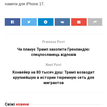
памяти для iPhone 17.
Previous Post
Чи планує Трамп захопити Гренландію:
спецпосланець відповів
Next Post
Конвейер на 80 тысяч душ: Трамп возводит
крупнейшую в истории тюремную сеть для
мигрантов
Свіжі
новини