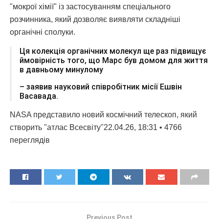
"мокрої хімії" із застосуванням спеціального
розчинника, який дозволяє виявляти складніші
органічні сполуки.
Ця колекція органічних молекул ще раз підвищує
ймовірність того, що Марс був домом для життя
в давньому минулому
– заявив науковий співробітник місії Ешвін
Васавада.
NASA представило новий космічний телескоп, який
створить "атлас Всесвіту"22.04.26, 18:31 • 4766
переглядiв
Previous Post