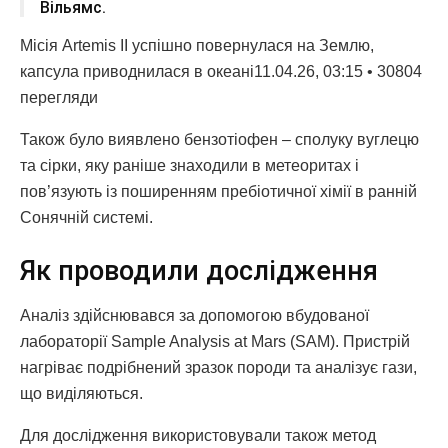
Вільямс.
Місія Artemis II успішно повернулася на Землю,
капсула приводнилася в океані11.04.26, 03:15 • 30804
перегляди
Також було виявлено бензотіофен – сполуку вуглецю
та сірки, яку раніше знаходили в метеоритах і
пов’язують із поширенням пребіотичної хімії в ранній
Сонячній системі.
Як проводили дослідження
Аналіз здійснювався за допомогою вбудованої
лабораторії Sample Analysis at Mars (SAM). Пристрій
нагріває подрібнений зразок породи та аналізує гази,
що виділяються.
Для дослідження використовували також метод