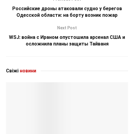
Российские дроны атаковали судно у берегов
Одесской области: на борту возник пожар
Next Post
WSJ: война с Ираном опустошила арсенал США и
осложнила планы защиты Тайваня
Свіжі
новини