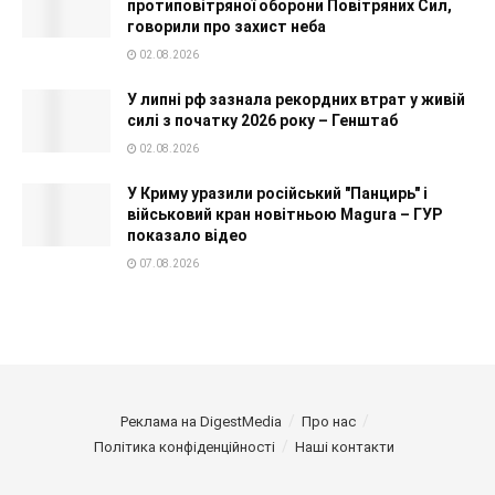
протиповітряної оборони Повітряних Сил,
говорили про захист неба
02.08.2026
У липні рф зазнала рекордних втрат у живій
силі з початку 2026 року – Генштаб
02.08.2026
У Криму уразили російський "Панцирь" і
військовий кран новітньою Magura – ГУР
показало відео
07.08.2026
Реклама на DigestMedia
Про нас
Політика конфіденційності
Наші контакти