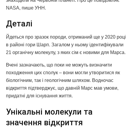
знаходили на Червоній планеті. Про це повідомляє
NASA, пише УНН.
Деталі
Йдеться про зразок породи, отриманий ще у 2020 році
в районі гори Шарп. Загалом у ньому ідентифікували
21 органічну молекулу, з яких сім є новими для Марса.
Вчені зазначають, що поки не можуть визначити
походження цих сполук – вони могли утворитися як
біологічним, так і геологічним шляхом. Водночас
відкриття підтверджує, що давній Марс мав умови,
придатні для існування життя.
Унікальні молекули та
значення відкриття