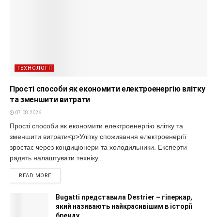
ТЕХНОЛОГІЇ
Прості способи як економити електроенергію влітку
та зменшити витрати
07.08.2026
Прості способи як економити електроенергію влітку та
зменшити витрати<p>Улітку споживання електроенергії
зростає через кондиціонери та холодильники. Експерти
радять налаштувати техніку...
READ MORE
Bugatti представила Destrier – гіперкар,
який називають найкрасивішим в історії
бренду