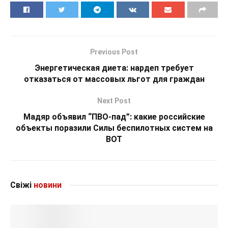
Previous Post
Энергетическая диета: нардеп требует
отказаться от массовых льгот для граждан
Next Post
Мадяр объявил “ПВО-пад”: какие российские
объекты поразили Силы беспилотных систем на
ВОТ
Свіжі
новини