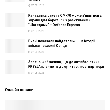
07.08.2026
Канадська ракета CM-70 може з'явитися в
Україні для боротьби з реактивними
"Шахедами" – Defense Express
07.08.2026
Вчені показали найдетальніші в історії
знімки поверхні Сонця
07.08.2026
Зеленський заявив, що до антибалістики
FREYJA планують долучитися нові партнери
07.08.2026
Онлайн новини