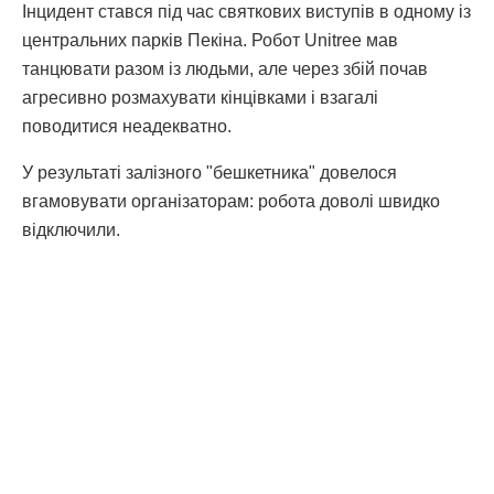
Інцидент стався під час святкових виступів в одному із
центральних парків Пекіна. Робот Unitree мав
танцювати разом із людьми, але через збій почав
агресивно розмахувати кінцівками і взагалі
поводитися неадекватно.
У результаті залізного "бешкетника" довелося
вгамовувати організаторам: робота доволі швидко
відключили.