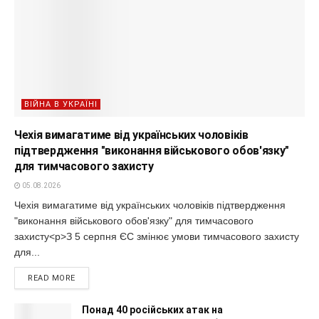
ВІЙНА В УКРАЇНІ
Чехія вимагатиме від українських чоловіків
підтвердження "виконання військового обов'язку"
для тимчасового захисту
05.08.2026
Чехія вимагатиме від українських чоловіків підтвердження
"виконання військового обов'язку" для тимчасового
захисту<p>З 5 серпня ЄС змінює умови тимчасового захисту
для...
READ MORE
Понад 40 російських атак на