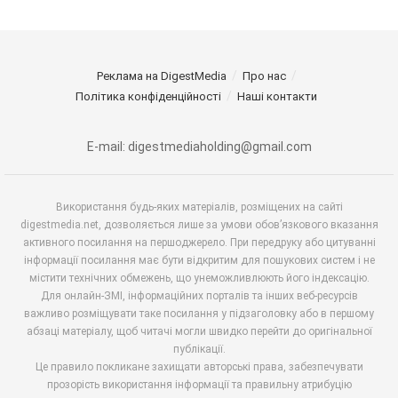
Реклама на DigestMedia
Про нас
Політика конфіденційності
Наші контакти
E-mail: digestmediaholding@gmail.com
Використання будь-яких матеріалів, розміщених на сайті
digestmedia.net, дозволяється лише за умови обов’язкового вказання
активного посилання на першоджерело. При передруку або цитуванні
інформації посилання має бути відкритим для пошукових систем і не
містити технічних обмежень, що унеможливлюють його індексацію.
Для онлайн-ЗМІ, інформаційних порталів та інших веб-ресурсів
важливо розміщувати таке посилання у підзаголовку або в першому
абзаці матеріалу, щоб читачі могли швидко перейти до оригінальної
публікації.
Це правило покликане захищати авторські права, забезпечувати
прозорість використання інформації та правильну атрибуцію