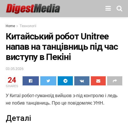
Home
Технології
Китайський робот Unitree
напав на танцівниць під час
виступу в Пекіні
03.05.2026
24
SHARES
У Китаї робот-гуманоїд вийшов з-під контролю і ледь
не побив танцівниць. Про це повідомляє УНН.
Деталі