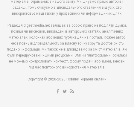
матеріалів, отриманих з нашого сайту. Ми цінуємо працю авторів і
редакції, тому очікуємо відповідального ставлення від усіх, хто
використовує наші тексти у професійних чи інформаційних цілях.
Редакція digestmedia.net залишає за собою право не поділяти думки,
позиції чи висновки, викладені в авторських статтях, аналітичних
матеріалах, колонках або інших публікаціях на порталі. Кожен автор
несе повну відповідальність за власну точку зору та достовірність
поданої інформації. Ми також не відповідаємо за зміст матеріалів, які
були передруковані іншими ресурсами, ЗМІ чи платформами, оскільки
не можемо контролювати контекст, форму подачі або зміни, внесені
під час повторного використання матеріалів.
Copyright © 2020-2026 Новини України онлайн