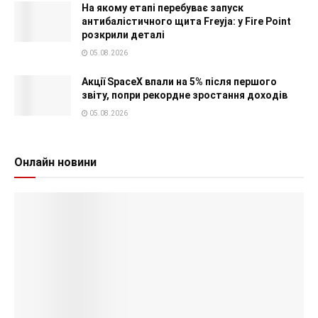
На якому етапі перебуває запуск
антибалістичного щита Freyja: у Fire Point
розкрили деталі
05.08.2026
Акції SpaceX впали на 5% після першого
звіту, попри рекордне зростання доходів
05.08.2026
Онлайн новини