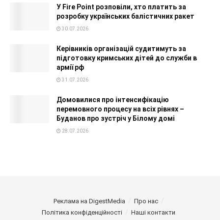
У Fire Point розповіли, хто платить за
розробку українських балістичних ракет
30.07.2026
Керівників організацій судитимуть за
підготовку кримських дітей до служби в
армії рф
31.07.2026
Домовилися про інтенсифікацію
перемовного процесу на всіх рівнях –
Буданов про зустріч у Білому домі
28.07.2026
Реклама на DigestMedia
Про нас
Політика конфіденційності
Наші контакти