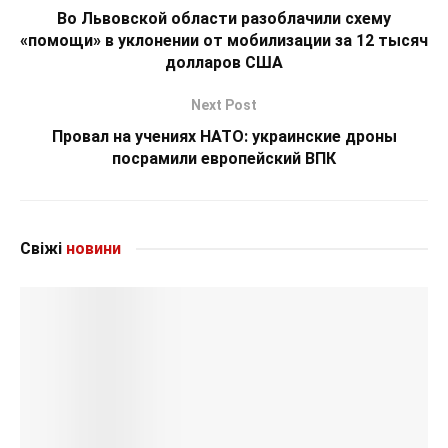
Во Львовской области разоблачили схему
«помощи» в уклонении от мобилизации за 12 тысяч
долларов США
Next Post
Провал на учениях НАТО: украинские дроны
посрамили европейский ВПК
Свіжі
новини