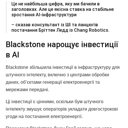
Це не найбільша цифра, яку ми бачили в
заголовках. Але це якісна ставка на стабільне
зростання AI-інфраструктури
– сказав консультант із ШІ та ланцюгів
постачання Бріттен Ледд із Chang Robotics.
Blackstone нарощує інвестиції
в AI
Blackstone збільшила інвестиції в інфраструктуру для
штучного інтелекту, включно з центрами обробки
даних, об’єктами генерації електроенергії та
мережами передачі.
Ці інвестиції є цінними, оскільки бум штучного
інтелекту змушує операторів укладати довгострокові
угоди на постачання електроенергії.