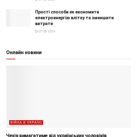
Прості способи як економити
електроенергію влітку та зменшити
витрати
07.08.2026
Онлайн новини
ВІЙНА В УКРАЇНІ
Чехія вимагатиме від українських чоловіків