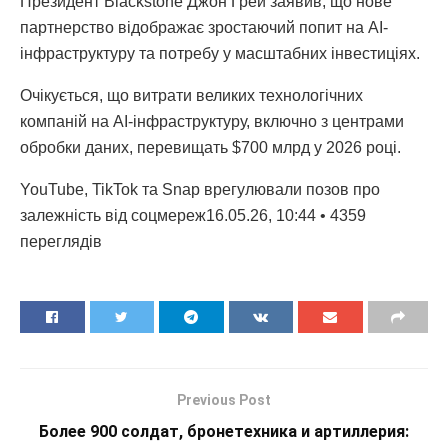
Президент Blackstone Джон Грей заявив, що нове
партнерство відображає зростаючий попит на AI-
інфраструктуру та потребу у масштабних інвестиціях.
Очікується, що витрати великих технологічних
компаній на AI-інфраструктуру, включно з центрами
обробки даних, перевищать $700 млрд у 2026 році.
YouTube, TikTok та Snap врегулювали позов про
залежність від соцмереж16.05.26, 10:44 • 4359
переглядiв
Previous Post
Более 900 солдат, бронетехника и артиллерия: