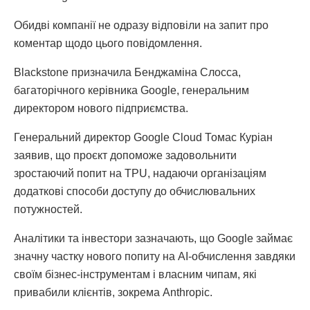
Обидві компанії не одразу відповіли на запит про
коментар щодо цього повідомлення.
Blackstone призначила Бенджаміна Слосса,
багаторічного керівника Google, генеральним
директором нового підприємства.
Генеральний директор Google Cloud Томас Куріан
заявив, що проєкт допоможе задовольнити
зростаючий попит на TPU, надаючи організаціям
додаткові способи доступу до обчислювальних
потужностей.
Аналітики та інвестори зазначають, що Google займає
значну частку нового попиту на AI-обчислення завдяки
своїм бізнес-інструментам і власним чипам, які
привабили клієнтів, зокрема Anthropic.