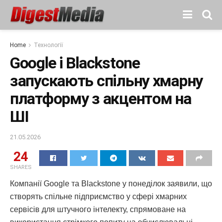
Home
Технології
Google і Blackstone
запускають спільну хмарну
платформу з акцентом на
ШІ
21.05.2026
24
SHARES
Компанії Google та Blackstone у понеділок заявили, що
створять спільне підприємство у сфері хмарних
сервісів для штучного інтелекту, спрямоване на