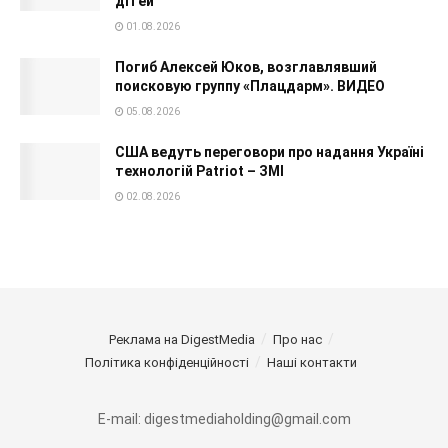
дітей
01.08.2026
Погиб Алексей Юков, возглавлявший
поисковую группу «Плацдарм». ВИДЕО
05.08.2026
США ведуть переговори про надання Україні
технологій Patriot – ЗМІ
02.08.2026
Реклама на DigestMedia
Про нас
Політика конфіденційності
Наші контакти
E-mail: digestmediaholding@gmail.com