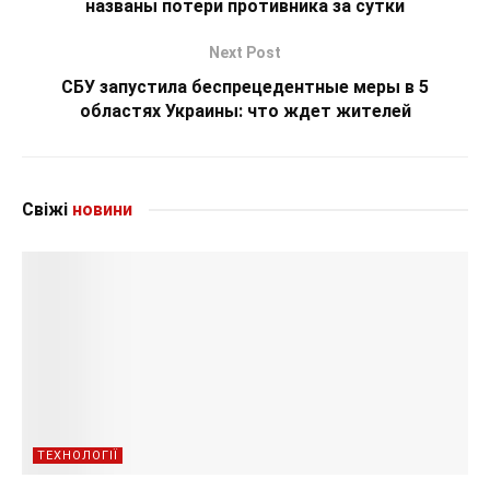
названы потери противника за сутки
Next Post
СБУ запустила беспрецедентные меры в 5
областях Украины: что ждет жителей
Свіжі
новини
ТЕХНОЛОГІЇ