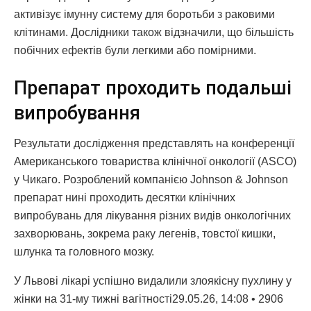
активізує імунну систему для боротьби з раковими
клітинами. Дослідники також відзначили, що більшість
побічних ефектів були легкими або помірними.
Препарат проходить подальші
випробування
Результати дослідження представлять на конференції
Американського товариства клінічної онкології (ASCO)
у Чикаго. Розроблений компанією Johnson & Johnson
препарат нині проходить десятки клінічних
випробувань для лікування різних видів онкологічних
захворювань, зокрема раку легенів, товстої кишки,
шлунка та головного мозку.
У Львові лікарі успішно видалили злоякісну пухлину у
жінки на 31-му тижні вагітності29.05.26, 14:08 • 2906