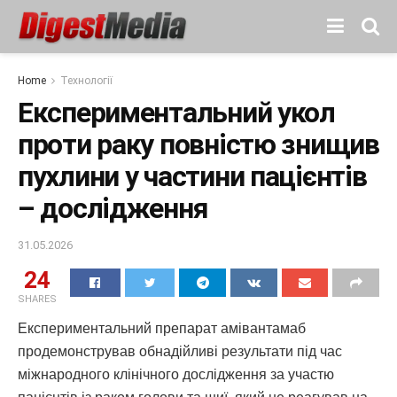
Home
Технології
Експериментальний укол
проти раку повністю знищив
пухлини у частини пацієнтів
– дослідження
31.05.2026
24
SHARES
Експериментальний препарат амівантамаб
продемонстрував обнадійливі результати під час
міжнародного клінічного дослідження за участю