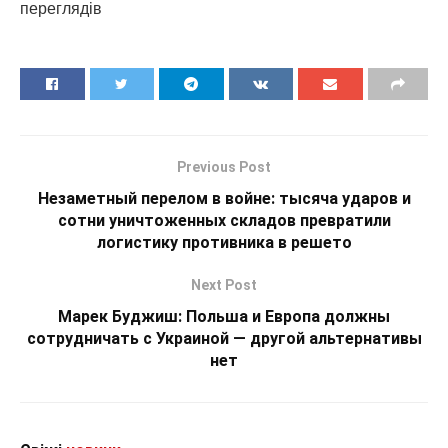
переглядiв
Previous Post
Незаметный перелом в войне: тысяча ударов и
сотни уничтоженных складов превратили
логистику противника в решето
Next Post
Марек Буджиш: Польша и Европа должны
сотрудничать с Украиной — другой альтернативы
нет