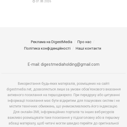
07.08.2026
Реклама на DigestMedia
Про нас
Політика конфіденційності
Наші контакти
E-mail: digestmediaholding@gmail.com
Використання будь-яких матеріалів, розміщених на сайті
digestmedia.net, дозволяється лише за умови обов’язкового вказання
активного посилання на першоджерело. При передруку або цитуванні
інформації посилання має бути відкритим для пошукових систем і не
містити технічних обмежень, що унеможливлюють його індексацію.
Для онлайн-ЗМІ, інформаційних порталів та інших веб-ресурсів
важливо розміщувати таке посилання у підзаголовку або в першому
абзаці матеріалу, щоб читачі могли швидко перейти до оригінальної