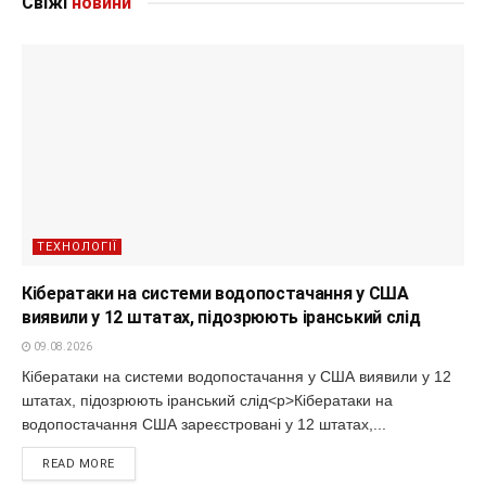
Свіжі
новини
ТЕХНОЛОГІЇ
Кібератаки на системи водопостачання у США
виявили у 12 штатах, підозрюють іранський слід
09.08.2026
Кібератаки на системи водопостачання у США виявили у 12
штатах, підозрюють іранський слід<p>Кібератаки на
водопостачання США зареєстровані у 12 штатах,...
READ MORE