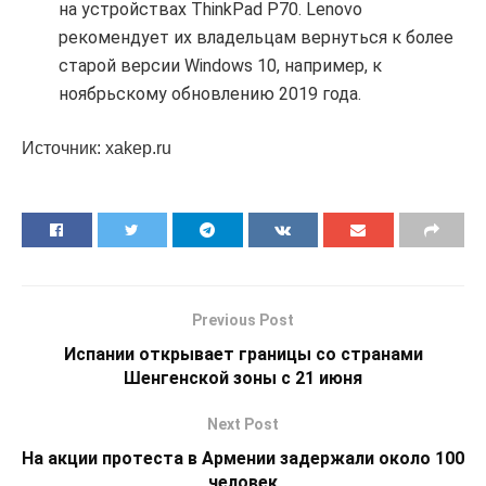
на устройствах ThinkPad P70. Lenovo
рекомендует их владельцам вернуться к более
старой версии Windows 10, например, к
ноябрьскому обновлению 2019 года.
Источник: xakep.ru
Previous Post
Испании открывает границы со странами
Шенгенской зоны с 21 июня
Next Post
На акции протеста в Армении задержали около 100
человек