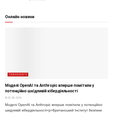
Онлайн новини
ТЕХНОЛОГІЇ
Моделі OpenAI та Anthropic вперше помітили у
потенційно шкідливій кібердіяльності
05.08.2026
Моделі OpenAI та Anthropic вперше помітили у потенційно
шкідливій кібердіяльності<p>Британський Інститут безпеки