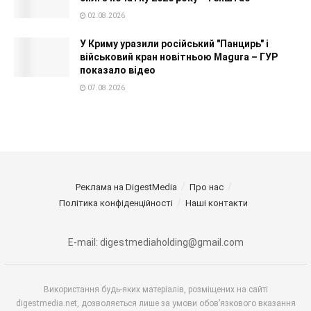
02.08.2026
У Криму уразили російський "Панцирь" і
військовий кран новітньою Magura – ГУР
показало відео
07.08.2026
Реклама на DigestMedia
Про нас
Політика конфіденційності
Наші контакти
E-mail: digestmediaholding@gmail.com
Використання будь-яких матеріалів, розміщених на сайті
digestmedia.net, дозволяється лише за умови обов’язкового вказання