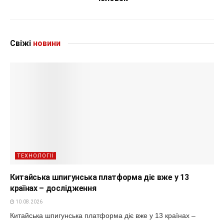
Свіжі
новини
ТЕХНОЛОГІЇ
Китайська шпигунська платформа діє вже у 13
країнах – дослідження
10.08.2026
Китайська шпигунська платформа діє вже у 13 країнах –