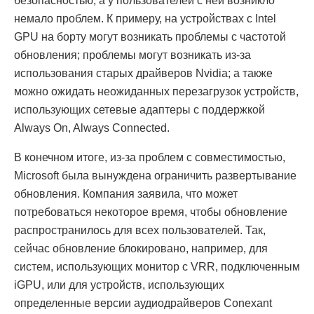
безопасностью, а у пользователей с ней возникло
немало проблем. К примеру, на устройствах с Intel
GPU на борту могут возникать проблемы с частотой
обновления; проблемы могут возникать из-за
использования старых драйверов Nvidia; а также
можно ожидать неожиданных перезагрузок устройств,
использующих сетевые адаптеры с поддержкой
Always On, Always Connected.
В конечном итоге, из-за проблем с совместимостью,
Microsoft была вынуждена ограничить развертывание
обновления. Компания заявила, что может
потребоваться некоторое время, чтобы обновление
распространилось для всех пользователей. Так,
сейчас обновление блокировано, например, для
систем, использующих монитор с VRR, подключенным
iGPU, или для устройств, использующих
определенные версии аудиодрайверов Conexant