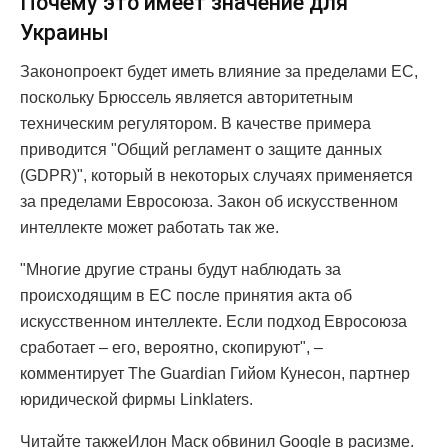
Почему это имеет значение для
Украины
Законопроект будет иметь влияние за пределами ЕС,
поскольку Брюссель является авторитетным
техническим регулятором. В качестве примера
приводится "Общий регламент о защите данных
(GDPR)", который в некоторых случаях применяется
за пределами Евросоюза. Закон об искусственном
интеллекте может работать так же.
"Многие другие страны будут наблюдать за
происходящим в ЕС после принятия акта об
искусственном интеллекте. Если подход Евросоюза
сработает – его, вероятно, скопируют", –
комментирует The Guardian Гийом Кунесон, партнер
юридической фирмы Linklaters.
Читайте такжеИлон Маск обвинил Google в расизме.