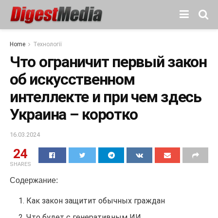
Home
Технології
Что ограничит первый закон
об искусственном
интеллекте и при чем здесь
Украина – коротко
16.03.2024
24
SHARES
Содержание:
Как закон защитит обычных граждан
Что будет с генеративным ИИ