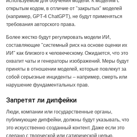
используемом для обучения модели. К моделям с
открытым кодом, в отличие от "закрытых" моделей
(например, GPT-4 ChatGPT), не будут применяться
требования авторского права.
Более жестко будут регулировать модели ИИ,
составляющие "системный риск на основе оценки их
ИИ" как близкого к человеческому. Ожидается, что это
охватит чаты и генераторы изображений. Меры будут
приняты в отношении моделей, которые повлекут за
собой серьезные инциденты – например, смерть или
нарушение фундаментальных прав.
Запретят ли дипфейки
Люди, компании или государственные органы,
публикующие дипфейки, должны будут указывать, что
это искусственно созданный контент. Даже если это
сделано с творческой или сатирической целью.