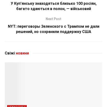
У Куп’янську знаходяться близько 100 росіян,
багато здаються в полон, — військовий
Next Post
NYT: переговоры Зеленского с Трампом не дали
решений, но сохранили поддержку США
Свіжі
новини
ТЕХНОЛОГІЇ