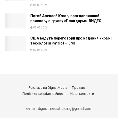
01.08.2026
Погиб Алексей Юков, возглавлявший
поисковую группу «Плацдарм». ВИДЕО
05.08.2026
США ведуть переговори про надання Україні
технологій Patriot – ЗМІ
02.08.2026
Реклама на DigestMedia
Про нас
Політика конфіденційності
Наші контакти
E-mail: digestmediaholding@gmail.com