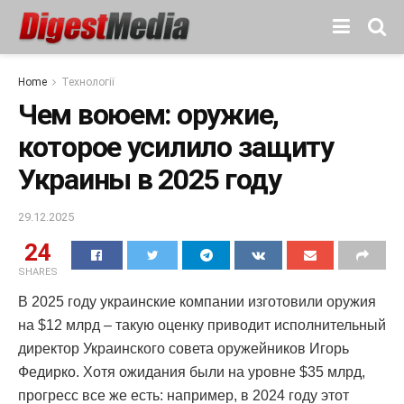
Home
Технології
Чем воюем: оружие,
которое усилило защиту
Украины в 2025 году
29.12.2025
24
SHARES
В 2025 году украинские компании изготовили оружия
на $12 млрд – такую оценку приводит исполнительный
директор Украинского совета оружейников Игорь
Федирко. Хотя ожидания были на уровне $35 млрд,
прогресс все же есть: например, в 2024 году этот