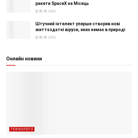
ракети SpaceX на Місяць
08.08.2026
Штучний інтелект уперше створив нові
життєздатні віруси, яких немає в природі
08.08.2026
Онлайн новини
ТЕХНОЛОГІЇ