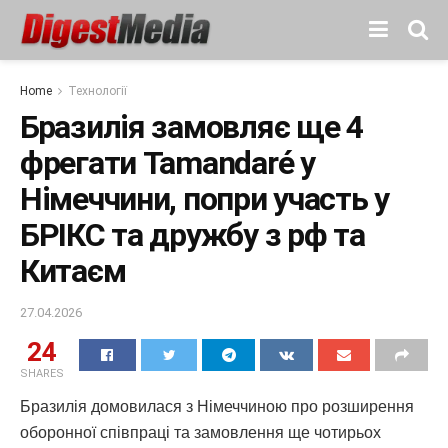
Home
Технології
Бразилія замовляє ще 4
фрегати Tamandaré у
Німеччини, попри участь у
БРІКС та дружбу з рф та
Китаєм
27.04.2026
24
SHARES
Бразилія домовилася з Німеччиною про розширення
оборонної співпраці та замовлення ще чотирьох