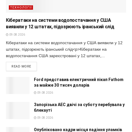
ТЕХНОЛОГІЇ
Кібератаки на системи водопостачання у США
виявили у 12 штатах, підозрюють іранський слід
09.08.2026
Кібератаки на системи водопостачання у США виявили у 12
штатах, підозрюють іранський слід<p>Кібератаки на
водопостачання США зареєстровані у 12 штатах,...
READ MORE
Ford представив електричний пікап Fathom
за майже 30 тисяч доларів
09.08.2026
Запорізька АЕС двічі за суботу перебувала у
блекауті
09.08.2026
Опубліковано кадри місця падіння уламків