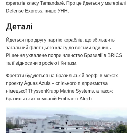
фрегатів класу Tamandaré. Про це йдеться у матеріалі
Defense Express, пише УНН.
Деталі
Йдеться про другу партію кораблів, що збільшить
загальний флот цього класу до восьми одиниць.
Рішення ухвалене попри членство Бразилії в BRICS
та її відносини з росією і Китаєм.
Фрегати будуються на бразильській верфі в межах
проєкту Águas Azuis – спільного підприємства
німецької ThyssenKrupp Marine Systems, а також
бразильських компаній Embraer і Atech.