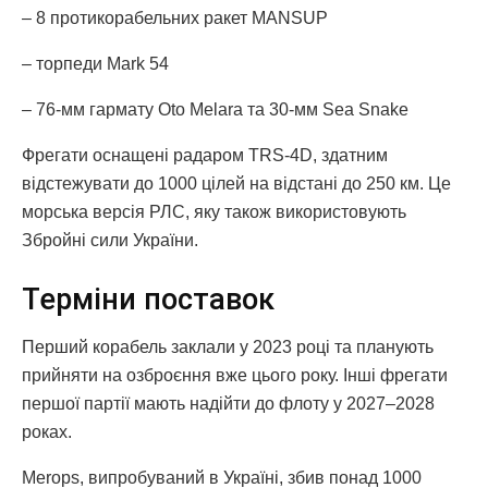
– 8 протикорабельних ракет MANSUP
– торпеди Mark 54
– 76-мм гармату Oto Melara та 30-мм Sea Snake
Фрегати оснащені радаром TRS-4D, здатним
відстежувати до 1000 цілей на відстані до 250 км. Це
морська версія РЛС, яку також використовують
Збройні сили України.
Терміни поставок
Перший корабель заклали у 2023 році та планують
прийняти на озброєння вже цього року. Інші фрегати
першої партії мають надійти до флоту у 2027–2028
роках.
Merops, випробуваний в Україні, збив понад 1000