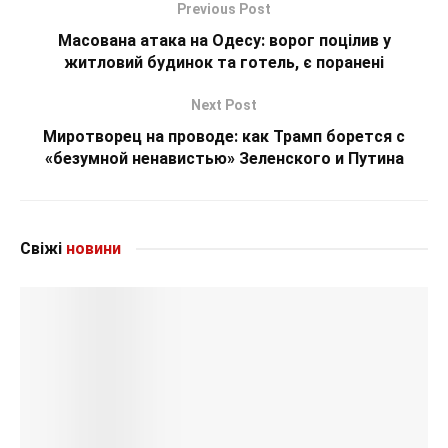
Previous Post
Масована атака на Одесу: ворог поцілив у
житловий будинок та готель, є поранені
Next Post
Миротворец на проводе: как Трамп борется с
«безумной ненавистью» Зеленского и Путина
Свіжі
новини