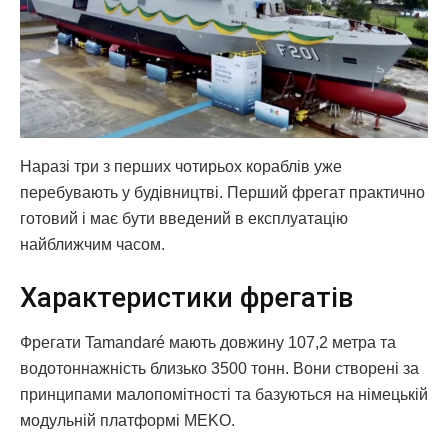
Наразі три з перших чотирьох кораблів уже
перебувають у будівництві. Перший фрегат практично
готовий і має бути введений в експлуатацію
найближчим часом.
Характеристики фрегатів
Фрегати Tamandaré мають довжину 107,2 метра та
водотоннажність близько 3500 тонн. Вони створені за
принципами малопомітності та базуються на німецькій
модульній платформі MEKO.