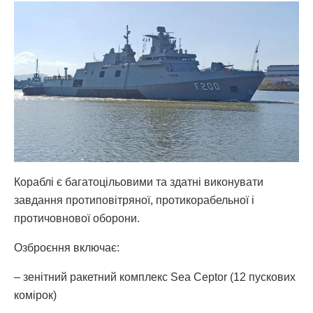
Кораблі є багатоцільовими та здатні виконувати
завдання протиповітряної, протикорабельної і
протичовнової оборони.
Озброєння включає:
– зенітний ракетний комплекс Sea Ceptor (12 пускових
комірок)