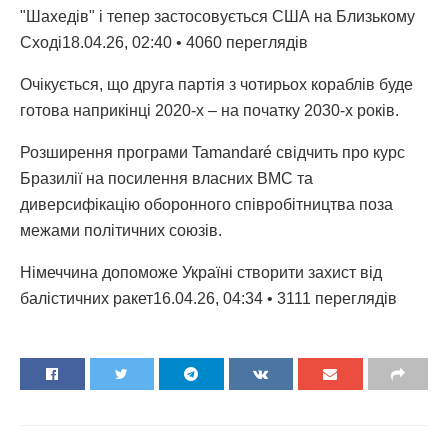
"Шахедів" і тепер застосовується США на Близькому
Сході18.04.26, 02:40 • 4060 переглядiв
Очікується, що друга партія з чотирьох кораблів буде
готова наприкінці 2020-х – на початку 2030-х років.
Розширення програми Tamandaré свідчить про курс
Бразилії на посилення власних ВМС та
диверсифікацію оборонного співробітництва поза
межами політичних союзів.
Німеччина допоможе Україні створити захист від
балістичних ракет16.04.26, 04:34 • 3111 переглядiв