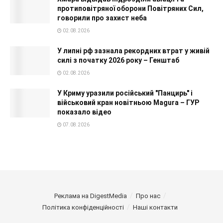
протиповітряної оборони Повітряних Сил,
говорили про захист неба
02.08.2026
У липні рф зазнала рекордних втрат у живій
силі з початку 2026 року – Генштаб
02.08.2026
У Криму уразили російський "Панцирь" і
військовий кран новітньою Magura – ГУР
показало відео
07.08.2026
Реклама на DigestMedia
Про нас
Політика конфіденційності
Наші контакти