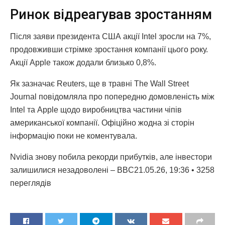
Ринок відреагував зростанням
Після заяви президента США акції Intel зросли на 7%,
продовживши стрімке зростання компанії цього року.
Акції Apple також додали близько 0,8%.
Як зазначає Reuters, ще в травні The Wall Street
Journal повідомляла про попередню домовленість між
Intel та Apple щодо виробництва частини чіпів
американської компанії. Офіційно жодна зі сторін
інформацію поки не коментувала.
Nvidia знову побила рекорди прибутків, але інвестори
залишилися незадоволені – BBC21.05.26, 19:36 • 3258
переглядiв