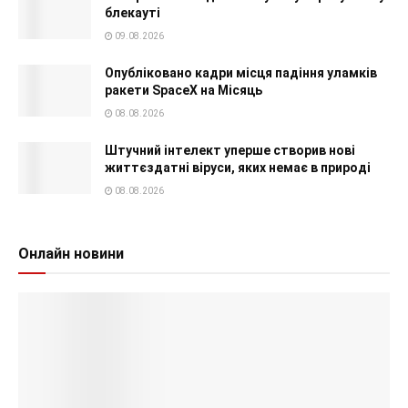
блекауті
09.08.2026
Опубліковано кадри місця падіння уламків
ракети SpaceX на Місяць
08.08.2026
Штучний інтелект уперше створив нові
життєздатні віруси, яких немає в природі
08.08.2026
Онлайн новини