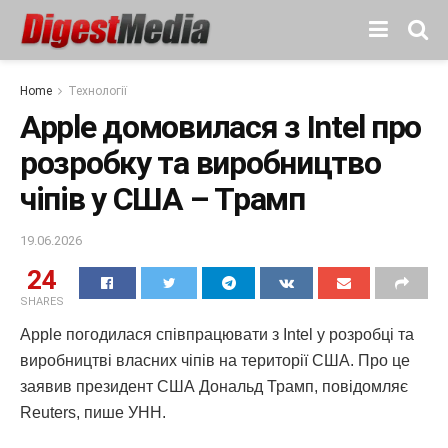
Home
Технології
Apple домовилася з Intel про
розробку та виробництво
чіпів у США – Трамп
19.06.2026
24
SHARES
Apple погодилася співпрацювати з Intel у розробці та
виробництві власних чіпів на території США. Про це
заявив президент США Дональд Трамп, повідомляє
Reuters, пише УНН.