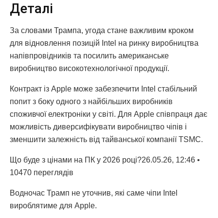
Деталі
За словами Трампа, угода стане важливим кроком
для відновлення позицій Intel на ринку виробництва
напівпровідників та посилить американське
виробництво високотехнологічної продукції.
Контракт із Apple може забезпечити Intel стабільний
попит з боку одного з найбільших виробників
споживчої електроніки у світі. Для Apple співпраця дає
можливість диверсифікувати виробництво чіпів і
зменшити залежність від тайванської компанії TSMC.
Що буде з цінами на ПК у 2026 році?26.05.26, 12:46 •
10470 переглядiв
Водночас Трамп не уточнив, які саме чіпи Intel
вироблятиме для Apple.