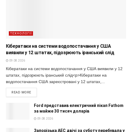
ТЕХНОЛОГІЇ
Кібератаки на системи водопостачання у США
виявили у 12 штатах, підозрюють іранський слід
09.08.2026
Кібератаки на системи водопостачання у США виявили у 12
штатах, підозрюють іранський слід<p>Кібератаки на
водопостачання США зареєстровані у 12 штатах,...
READ MORE
Ford представив електричний пікап Fathom
за майже 30 тисяч доларів
09.08.2026
Запорізька АЕС двічі за суботу перебувала у