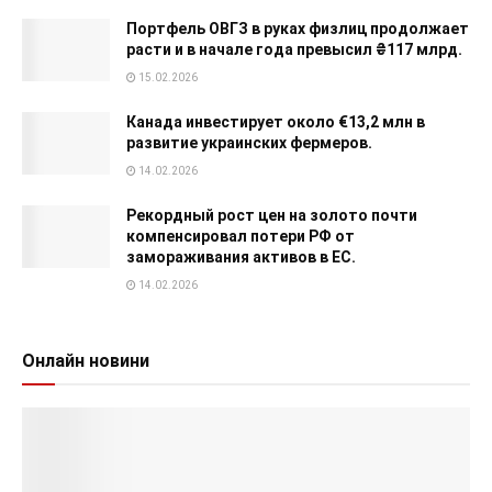
Портфель ОВГЗ в руках физлиц продолжает
расти и в начале года превысил ₴117 млрд.
15.02.2026
Канада инвестирует около €13,2 млн в
развитие украинских фермеров.
14.02.2026
Рекордный рост цен на золото почти
компенсировал потери РФ от
замораживания активов в ЕС.
14.02.2026
Онлайн новини