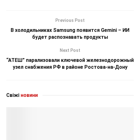
Previous Post
В холодильниках Samsung появится Gemini – ИИ
будет распознавать продукты
Next Post
“АТЕШ” парализовали ключевой железнодорожный
узел снабжения РФ в районе Ростова-на-Дону
Свіжі
новини