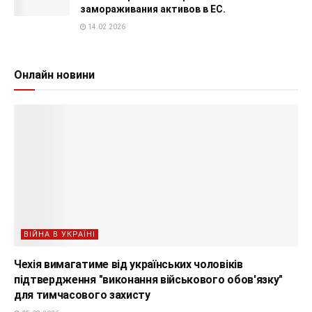
замораживания активов в ЕС.
14.02.2026
Онлайн новини
ВІЙНА В УКРАЇНІ
Чехія вимагатиме від українських чоловіків
підтвердження "виконання військового обов'язку"
для тимчасового захисту