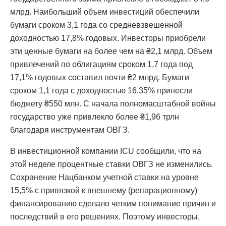
млрд. Наибольший объем инвестиций обеспечили
бумаги сроком 3,1 года со средневзвешенной
доходностью 17,8% годовых. Инвесторы приобрели
эти ценные бумаги на более чем на ₴2,1 млрд. Объем
привлечений по облигациям сроком 1,7 года под
17,1% годовых составил почти ₴2 млрд. Бумаги
сроком 1,1 года с доходностью 16,35% принесли
бюджету ₴550 млн. С начала полномасштабной войны
государство уже привлекло более ₴1,96 трлн
благодаря инструментам ОВГЗ.
В инвестиционной компании ICU сообщили, что на
этой неделе процентные ставки ОВГЗ не изменились.
Сохранение Нацбанком учетной ставки на уровне
15,5% с привязкой к внешнему (репарационному)
финансированию сделало четким понимание причин и
последствий в его решениях. Поэтому инвесторы,