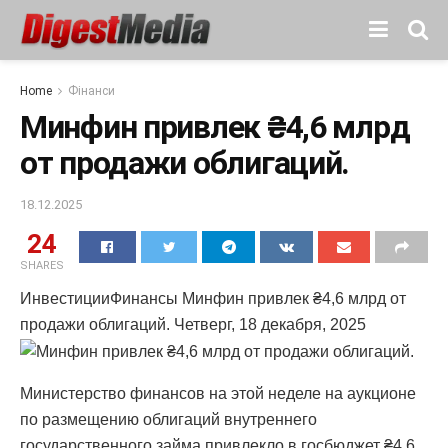
Home
Фінанси
Минфин привлек ₴4,6 млрд
от продажи облигаций.
18.12.2025
24
SHARES
ИнвестицииФинансы Минфин привлек ₴4,6 млрд от
продажи облигаций. Четверг, 18 декабря, 2025
Министерство финансов на этой неделе на аукционе
по размещению облигаций внутреннего
государственного займа привлекло в госбюджет ₴4,6