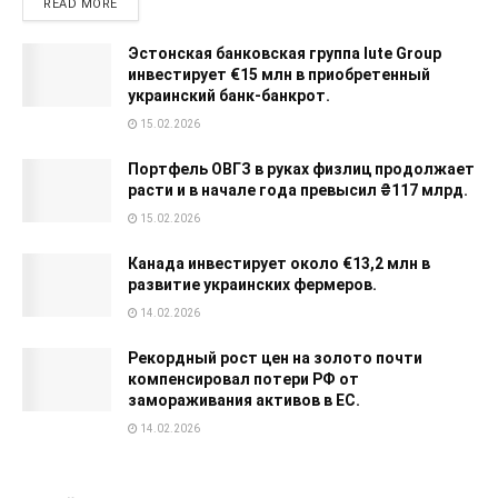
READ MORE
Эстонская банковская группа Iute Group
инвестирует €15 млн в приобретенный
украинский банк-банкрот.
15.02.2026
Портфель ОВГЗ в руках физлиц продолжает
расти и в начале года превысил ₴117 млрд.
15.02.2026
Канада инвестирует около €13,2 млн в
развитие украинских фермеров.
14.02.2026
Рекордный рост цен на золото почти
компенсировал потери РФ от
замораживания активов в ЕС.
14.02.2026