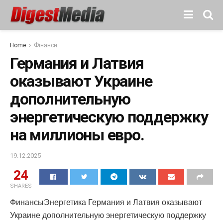
Home
Фінанси
Германия и Латвия
оказывают Украине
дополнительную
энергетическую поддержку
на миллионы евро.
19.12.2025
24
SHARES
ФинансыЭнергетика Германия и Латвия оказывают
Украине дополнительную энергетическую поддержку