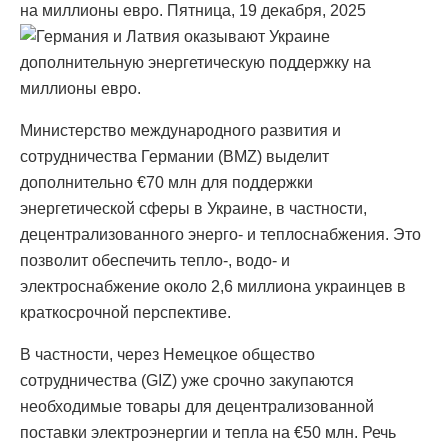
на миллионы евро. Пятница, 19 декабря, 2025
Министерство международного развития и
сотрудничества Германии (BMZ) выделит
дополнительно €70 млн для поддержки
энергетической сферы в Украине, в частности,
децентрализованного энерго- и теплоснабжения. Это
позволит обеспечить тепло-, водо- и
электроснабжение около 2,6 миллиона украинцев в
краткосрочной перспективе.
В частности, через Немецкое общество
сотрудничества (GIZ) уже срочно закупаются
необходимые товары для децентрализованной
поставки электроэнергии и тепла на €50 млн. Речь