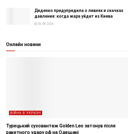
Диденко предупредила о ливнях и скачках
давления: когда жара уйдет из Киева
05.08.2026
Онлайн новини
ВІЙНА В УКРАЇНІ
Турецький суховантаж Golden Leo затонув після
ракетного удару рф на Одещині