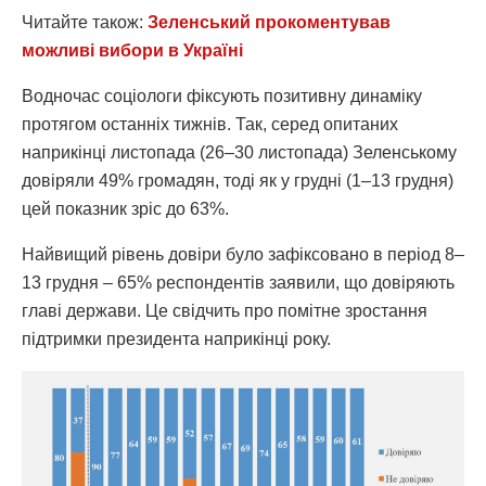
Читайте також:
Зеленський прокоментував
можливі вибори в Україні
Водночас соціологи фіксують позитивну динаміку
протягом останніх тижнів. Так, серед опитаних
наприкінці листопада (26–30 листопада) Зеленському
довіряли 49% громадян, тоді як у грудні (1–13 грудня)
цей показник зріс до 63%.
Найвищий рівень довіри було зафіксовано в період 8–
13 грудня – 65% респондентів заявили, що довіряють
главі держави. Це свідчить про помітне зростання
підтримки президента наприкінці року.