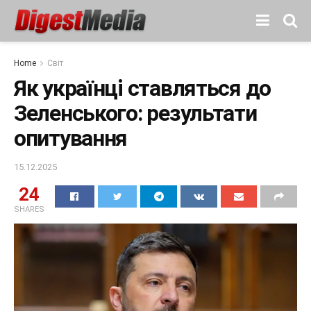
Home
Світ
Як українці ставляться до
Зеленського: результати
опитування
15.12.2025
24
SHARES