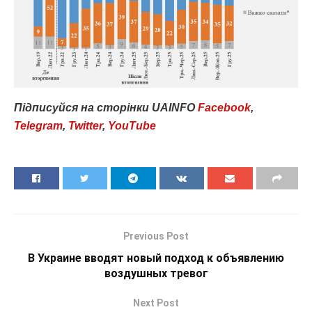
Підписуйся
на
сторінки
UAINFO
Facebook
,
Telegram
,
Twitter
,
YouTube
Previous Post
В Украине вводят новый подход к объявлению
воздушных тревог
Next Post