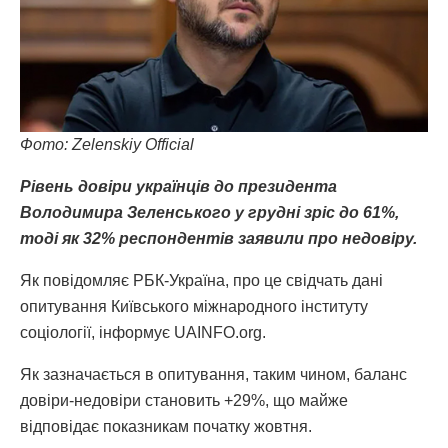
Фото
: Zelenskiy Official
Рівень довіри українців до президента
Володимира Зеленського у грудні зріс до 61%,
тоді як 32% респондентів заявили про недовіру.
Як повідомляє РБК-Україна, про це свідчать дані
опитування Київського міжнародного інституту
соціології, інформує UAINFO.org.
Як зазначається в опитування, таким чином, баланс
довіри-недовіри становить +29%, що майже
відповідає показникам початку жовтня.