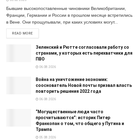
Бывшие высокопоставленные чиновники Великобритании,
Франции, Германии и России в прошлом месяце встретились
в Вене. Они прощупывали, при каких условиях могут...
READ MORE
Зеленский и Рютте согласовали работу со
странами, у которых есть перехватчики для
ПВО
06.08.2026
Война на уничтожение экономик:
сооснователь Новой почты призвал власть
повторить решения 2022 года
06.08.2026
“Могущественные люди часто
просчитываются”: историк Питер
Франкопан о том, что общего у Путина и
Трампа
05.08.2026