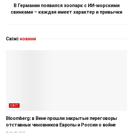
В Германии появился зоопарк с ИИ-морскими
свинками – каждая имеет характер и привычки
Свіжі
новини
СВІТ
Bloomberg: в Вене прошли закрытые переговоры
отставных чиновников Европы и России о войне
06.08.2026