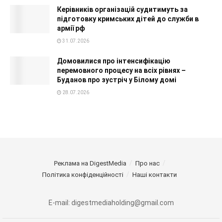
Керівників організацій судитимуть за
підготовку кримських дітей до служби в
армії рф
31.07.2026
Домовилися про інтенсифікацію
перемовного процесу на всіх рівнях –
Буданов про зустріч у Білому домі
28.07.2026
Реклама на DigestMedia
Про нас
Політика конфіденційності
Наші контакти
E-mail: digestmediaholding@gmail.com