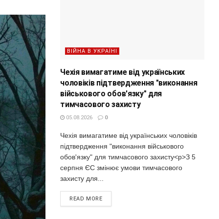
ВІЙНА В УКРАЇНІ
Чехія вимагатиме від українських
чоловіків підтвердження "виконання
військового обов'язку" для
тимчасового захисту
05.08.2026
0
Чехія вимагатиме від українських чоловіків
підтвердження "виконання військового
обов'язку" для тимчасового захисту<p>З 5
серпня ЄС змінює умови тимчасового
захисту для...
READ MORE