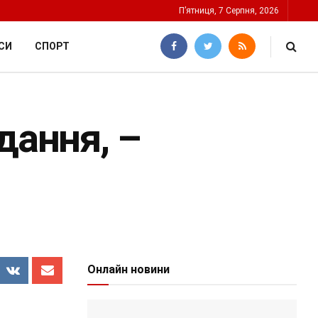
П’ятниця, 7 Серпня, 2026
СИ
СПОРТ
дання, –
Онлайн новини