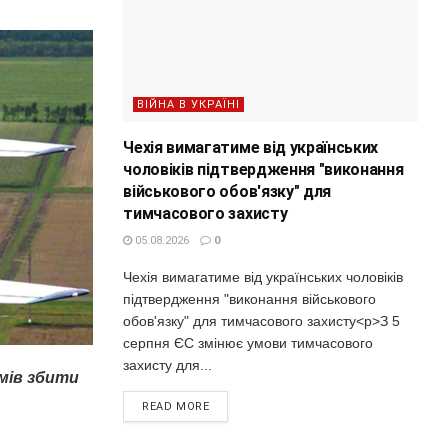
ВІЙНА В УКРАЇНІ
Чехія вимагатиме від українських
чоловіків підтвердження "виконання
військового обов'язку" для
тимчасового захисту
05.08.2026
0
Чехія вимагатиме від українських чоловіків
підтвердження "виконання військового
обов'язку" для тимчасового захисту<p>З 5
серпня ЄС змінює умови тимчасового
захисту для...
мів збити
READ MORE