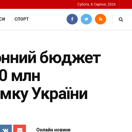
Субота, 8 Серпня, 2026
СИ
СПОРТ
онний бюджет
00 млн
мку України
Онлайн новини