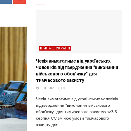
ВІЙНА В УКРАЇНІ
Чехія вимагатиме від українських
чоловіків підтвердження "виконання
військового обов'язку" для
тимчасового захисту
05.08.2026
0
Чехія вимагатиме від українських чоловіків
підтвердження "виконання військового
обов'язку" для тимчасового захисту<p>З 5
серпня ЄС змінює умови тимчасового
захисту для...