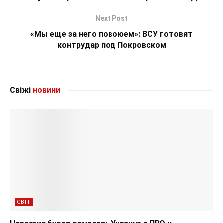
Next Post
«Мы еще за него повоюем»: ВСУ готовят
контрудар под Покровском
Свіжі
новини
СВІТ