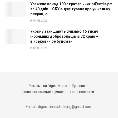
Уражено понад 100 стратегічних об'єктів рф
за 40 днів – СБУ відзвітувала про унікальну
операцію
04.08.2026
Україну захищають близько 16 тисяч
іноземних добровольців із 72 країн –
військовий омбудсман
06.08.2026
Реклама на DigestMedia
Про нас
Політика конфіденційності
Наші контакти
E-mail: digestmediaholding@gmail.com