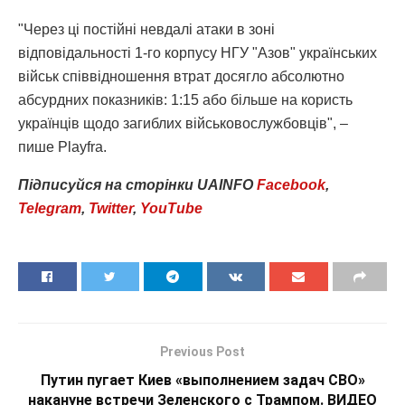
"Через ці постійні невдалі атаки в зоні
відповідальності 1-го корпусу НГУ "Азов" українських
військ співвідношення втрат досягло абсолютно
абсурдних показників: 1:15 або більше на користь
українців щодо загиблих військовослужбовців", –
пише Playfra.
Підписуйся
на
сторінки
UAINFO
Facebook
,
Telegram
,
Twitter
,
YouTube
Previous Post
Путин пугает Киев «выполнением задач СВО»
накануне встречи Зеленского с Трампом. ВИДЕО