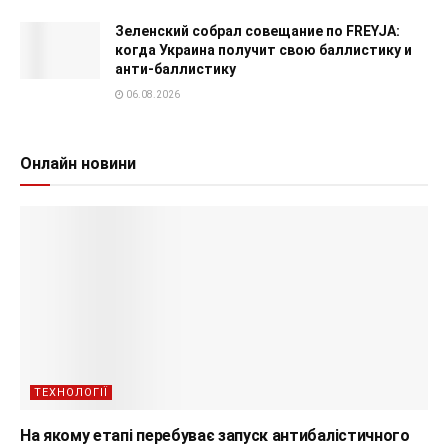
Зеленский собрал совещание по FREYJA:
когда Украина получит свою баллистику и
анти-баллистику
06.08.2026
Онлайн новини
ТЕХНОЛОГІЇ
На якому етапі перебуває запуск антибалістичного