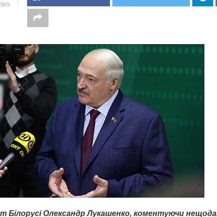
IEWS
т Білорусі Олександр Лукашенко, коментуючи нещод