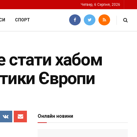
Четвер, 6 Серпня, 2026
СИ
СПОРТ
е стати хабом
етики Європи
Онлайн новини