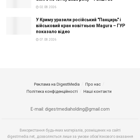
02.08.2026
У Криму уразили російський "Панцирь" і
військовий кран новітньою Magura – ГУР
показало відео
07.08.2026
Реклама на DigestMedia
Про нас
Політика конфіденційності
Наші контакти
E-mail: digestmediaholding@gmail.com
Використання будь-яких матеріалів, розміщених на сайті
digestmedia.net, дозволяється лише за умови обов’язкового вказання