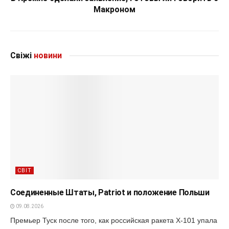
Макроном
Свіжі
новини
СВІТ
Соединенные Штаты, Patriot и положение Польши
09.08.2026
Премьер Туск после того, как российская ракета Х-101 упала