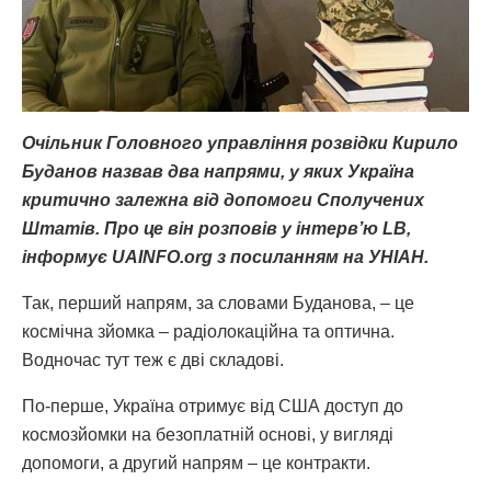
Очільник Головного управління розвідки Кирило
Буданов назвав два напрями, у яких Україна
критично залежна від допомоги Сполучених
Штатів. Про це він розповів у інтерв’ю LB,
інформує UAINFO.org з посиланням на УНІАН.
Так, перший напрям, за словами Буданова, – це
космічна зйомка – радіолокаційна та оптична.
Водночас тут теж є дві складові.
По-перше, Україна отримує від США доступ до
космозйомки на безоплатній основі, у вигляді
допомоги, а другий напрям – це контракти.