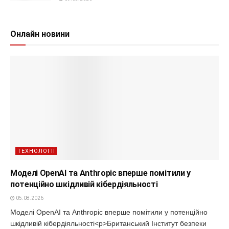
Онлайн новини
ТЕХНОЛОГІЇ
Моделі OpenAI та Anthropic вперше помітили у
потенційно шкідливій кібердіяльності
05.08.2026
Моделі OpenAI та Anthropic вперше помітили у потенційно
шкідливій кібердіяльності<p>Британський Інститут безпеки