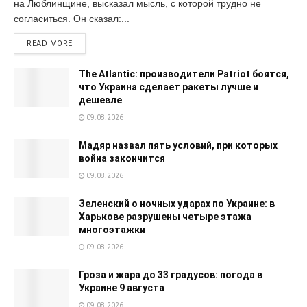
на Люблинщине, высказал мысль, с которой трудно не
согласиться. Он сказал:...
READ MORE
The Atlantic: производители Patriot боятся,
что Украина сделает ракеты лучше и
дешевле
09.08.2026
Мадяр назвал пять условий, при которых
война закончится
09.08.2026
Зеленский о ночных ударах по Украине: в
Харькове разрушены четыре этажа
многоэтажки
09.08.2026
Гроза и жара до 33 градусов: погода в
Украине 9 августа
09.08.2026