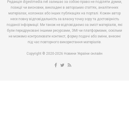
Редакція digestmedia.net залишає за собою право не поділяти думки,
позиції чи висновки, викладені в авторських статтях, аналітичних
матеріалах, колонках або інших публікаціях на порталі. Кожен автор
несе повну відповідальність за власну точку зору та достовірність
поданої інформації. Ми також не відповідаємо за зміст матеріалів, які
були передруковані іншими ресурсами, ЗМІ чи платформами, оскільки
не можемо контролювати контекст, форму подачі або зміни, внесені
під час повторного використання матеріалів.
Copyright © 2020-2026 Новини України онлайн