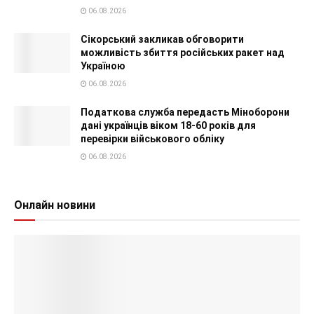
06.08.2026
Сікорський закликав обговорити
можливість збиття російських ракет над
Україною
06.08.2026
Податкова служба передасть Міноборони
дані українців віком 18-60 років для
перевірки військового обліку
06.08.2026
Онлайн новини