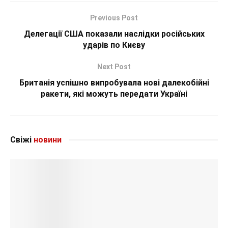
Previous Post
Делегації США показали наслідки російських
ударів по Києву
Next Post
Британія успішно випробувала нові далекобійні
ракети, які можуть передати Україні
Свіжі
новини