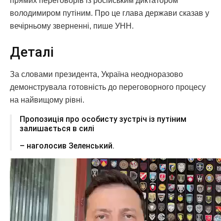
прямих переговорів із російським диктатором
володимиром путіним. Про це глава держави сказав у
вечірньому зверненні, пише УНН.
Деталі
За словами президента, Україна неодноразово
демонструвала готовність до переговорного процесу
на найвищому рівні.
Пропозиція про особисту зустріч із путіним
залишається в силі
– наголосив Зеленський.