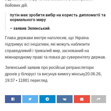
бойових дій.
путін має зробити вибір на користь дипломатії та
нормального миру
– заявив Зеленський.
Глава держави вкотре наголосив, що Україна
підтримує всі ініціативи, які можуть наблизити
справедливий і тривалий мир, заснований на
міжнародному праві та повазі до суверенітету держав.
Зеленський заявив про російські ретранслятори
дронів у білорусі та висунув вимогу мінську20.06.26,
19:37 • 11881 перегляд