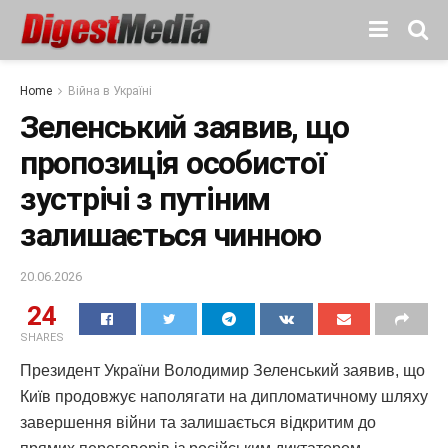
Home
Війна в Україні
Зеленський заявив, що
пропозиція особистої
зустрічі з путіним
залишається чинною
20.06.2026
24
SHARES
Президент України Володимир Зеленський заявив, що
Київ продовжує наполягати на дипломатичному шляху
завершення війни та залишається відкритим до