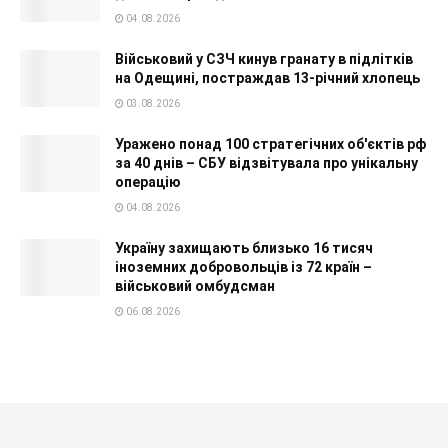
04.08.2026
Військовий у СЗЧ кинув гранату в підлітків
на Одещині, постраждав 13-річний хлопець
03.08.2026
Уражено понад 100 стратегічних об'єктів рф
за 40 днів – СБУ відзвітувала про унікальну
операцію
04.08.2026
Україну захищають близько 16 тисяч
іноземних добровольців із 72 країн –
військовий омбудсман
06.08.2026