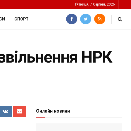
П’ятниця, 7 Серпня, 2026
СИ
СПОРТ
звільнення НРК
Онлайн новини