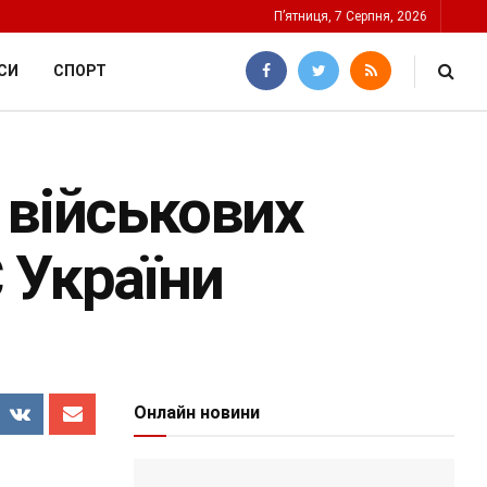
П’ятниця, 7 Серпня, 2026
СИ
СПОРТ
 військових
 України
Онлайн новини