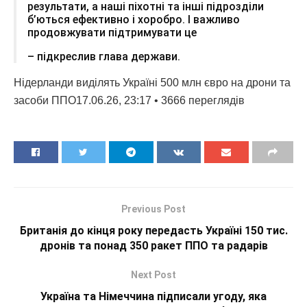
результати, а наші піхотні та інші підрозділи
б’ються ефективно і хоробро. І важливо
продовжувати підтримувати це
– підкреслив глава держави.
Нідерланди виділять Україні 500 млн євро на дрони та
засоби ППО17.06.26, 23:17 • 3666 переглядiв
Previous Post
Британія до кінця року передасть Україні 150 тис.
дронів та понад 350 ракет ППО та радарів
Next Post
Україна та Німеччина підписали угоду, яка