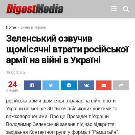
Home
Війна в Україні
Зеленський озвучив
щомісячні втрати російської
армії на війні в Україні
18.06.2026
24
SHARES
російська армія щомісяця втрачає на війні проти
України не менше 30 тисяч військових убитими та
важкопораненими. Про це Президент України
Володимир Зеленський заявив під час відкриття
засідання Контактної групи у форматі "Рамштайн",