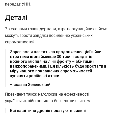
передає УНН.
Деталі
За словами глави держави, втрати окупаційних військ
можуть зрости завдяки посиленню українських
спроможностей.
Зараз росія платить за продовження цієї війни
втратами щонайменше 30 тисяч солдатів
кожного місяця на лінії фронту – вбитими і
важкопораненими. І ця кількість буде зростати в
міру нашого покращення спроможностей
зупиняти російські атаки
– сказав Зеленський.
Президент також наголосив на ефективності
українських військових та безпілотних систем.
Всі наші типи дронів показують сильні