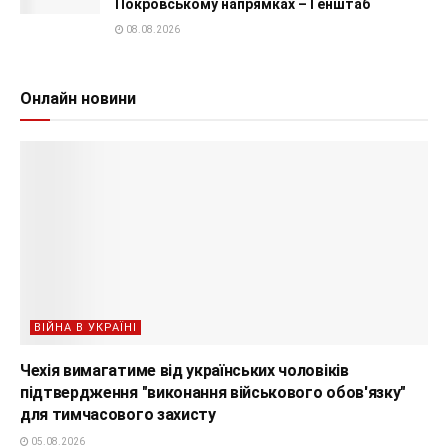
Покровському напрямках – Генштаб
08.08.2026
Онлайн новини
ВІЙНА В УКРАЇНІ
Чехія вимагатиме від українських чоловіків
підтвердження "виконання військового обов'язку"
для тимчасового захисту
05.08.2026