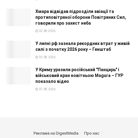
Хмара відвідав підрозділи авіації та
протиповітряної оборони Повітряних Сил,
говорили про захист неба
02.08.2026
У липні рф зазнала рекордних втрат у живій
силі з початку 2026 року – Генштаб
02.08.2026
У Криму уразили російський "Панцирь" і
військовий кран новітньою Magura – ГУР
показало відео
07.08.2026
Реклама на DigestMedia
Про нас