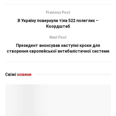
Previous Post
В Україну повернули тіла 522 полеглих –
Коордштаб
Next Post
Президент анонсував наступні кроки для
створення європейської антибалістичної системи
Свіжі
новини