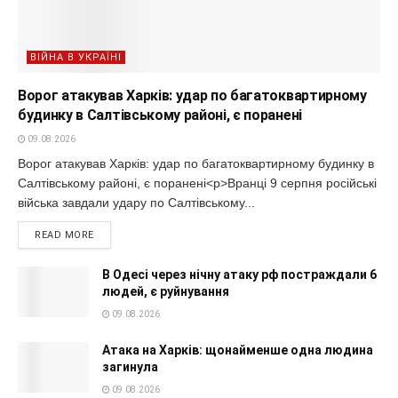
ВІЙНА В УКРАЇНІ
Ворог атакував Харків: удар по багатоквартирному
будинку в Салтівському районі, є поранені
09.08.2026
Ворог атакував Харків: удар по багатоквартирному будинку в
Салтівському районі, є поранені<p>Вранці 9 серпня російські
війська завдали удару по Салтівському...
READ MORE
В Одесі через нічну атаку рф постраждали 6
людей, є руйнування
09.08.2026
Атака на Харків: щонайменше одна людина
загинула
09.08.2026