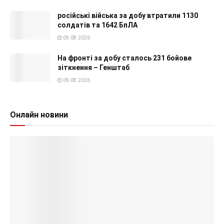
російські війська за добу втратили 1130
солдатів та 1642 БпЛА
09.08.2026
На фронті за добу сталось 231 бойове
зіткнення – Генштаб
09.08.2026
Онлайн новини