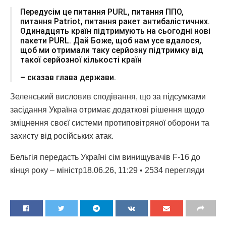
Передусім це питання PURL, питання ППО,
питання Patriot, питання ракет антибалістичних.
Одинадцять країн підтримують на сьогодні нові
пакети PURL. Дай Боже, щоб нам усе вдалося,
щоб ми отримали таку серйозну підтримку від
такої серйозної кількості країн
– сказав глава держави.
Зеленський висловив сподівання, що за підсумками
засідання Україна отримає додаткові рішення щодо
зміцнення своєї системи протиповітряної оборони та
захисту від російських атак.
Бельгія передасть Україні сім винищувачів F-16 до
кінця року – міністр18.06.26, 11:29 • 2534 перегляди