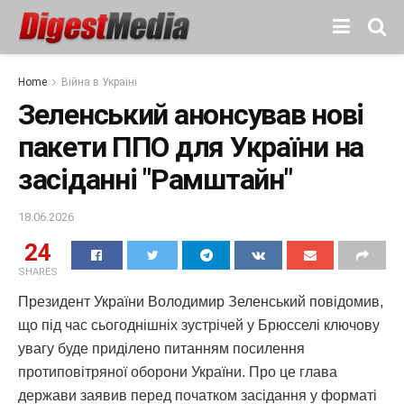
Home
Війна в Україні
Зеленський анонсував нові
пакети ППО для України на
засіданні "Рамштайн"
18.06.2026
24
SHARES
Президент України Володимир Зеленський повідомив,
що під час сьогоднішніх зустрічей у Брюсселі ключову
увагу буде приділено питанням посилення
протиповітряної оборони України. Про це глава
держави заявив перед початком засідання у форматі