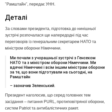
"Рамштайн", передає УНН.
Деталі
За словами президента, підготовка до нинішньої
зустрічі розпочалася ще напередодні під час
переговорів із генеральним секретарем НАТО та
міністром оборони Німеччини.
Ми почали з учорашньої зустрічі з Генсеком
НАТО та з міністром оборони Німеччини. Ми
вдячні Німеччині і всім іншим міністрам оборони
за те, що вони підготували на сьогодні, на
Рамштайн
– зазначив Зеленський.
Президент наголосив, що серед головних тем
засідання – питання PURL, протиповітряної оборони,
систем Patriot та антибалістичних ракет.