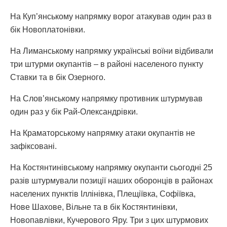
На Куп’янському напрямку ворог атакував один раз в
бік Новоплатонівки.
На Лиманському напрямку українські воїни відбивали
три штурми окупантів – в районі населеного пункту
Ставки та в бік Озерного.
На Слов’янському напрямку противник штурмував
один раз у бік Рай-Олександрівки.
На Краматорському напрямку атаки окупантів не
зафіксовані.
На Костянтинівському напрямку окупанти сьогодні 25
разів штурмували позиції наших оборонців в районах
населених пунктів Іллінівка, Плещіївка, Софіївка,
Нове Шахове, Вільне та в бік Костянтинівки,
Новопавлівки, Кучерового Яру. Три з цих штурмових