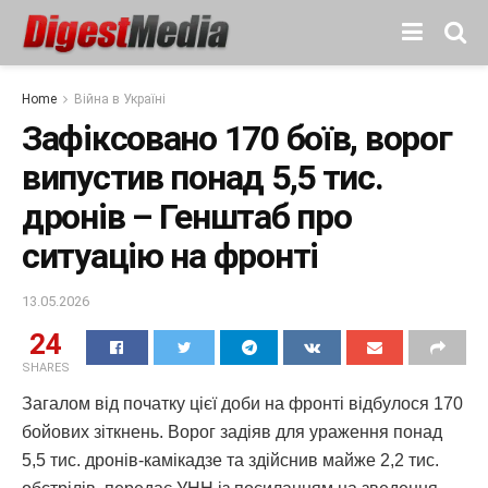
Home
Війна в Україні
Зафіксовано 170 боїв, ворог
випустив понад 5,5 тис.
дронів – Генштаб про
ситуацію на фронті
13.05.2026
24
SHARES
Загалом від початку цієї доби на фронті відбулося 170
бойових зіткнень. Ворог задіяв для ураження понад
5,5 тис. дронів-камікадзе та здійснив майже 2,2 тис.