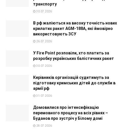
транспорту
30.07.2026
В рф жаліються на високу точність нових
крилатих ракет AGM-188A, які ймовірно
використовують ЗСУ
26.07.2026
У Fire Point розповіли, хто платить за
розробку українських балістичних ракет
30.07.2026
Керівників організацій судитимуть за
підготовку кримських дітей до служби в
армії рф
31.07.2026
Домовилися про інтенсифікацію
перемовного процесу на всіх рівнях –
Буданов про зустріч у Білому домі
28.07.2026