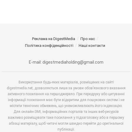
Реклама на DigestMedia
Про нас
Політика конфіденційності
Наші контакти
E-mail: digestmediaholding@gmail.com
Використання будь-яких матеріалів, розміщених на сайті
digestmedia.net, дозволяється лише за умови обов’язкового вказання
активного посилання на першоджерело. При передруку або цитуванні
інформації посилання має бути відкритим для пошукових систем і не
містити технічних обмежень, що унеможливлюють його індексацію.
Для онлайн-ЗМІ, інформаційних порталів та інших веб-ресурсів
важливо розміщувати таке посилання у підзаголовку або в першому
абзаці матеріалу, щоб читачі могли швидко перейти до оригінальної
публікації.