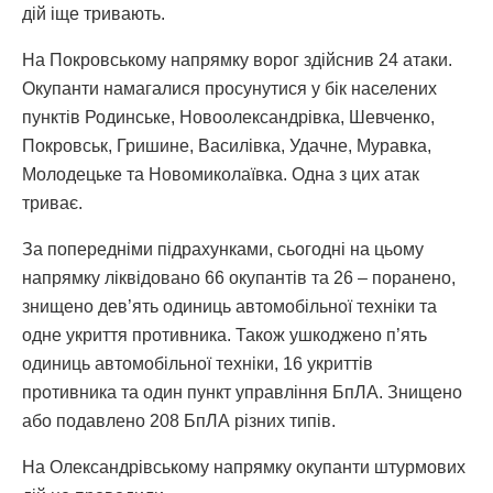
дій іще тривають.
На Покровському напрямку ворог здійснив 24 атаки.
Окупанти намагалися просунутися у бік населених
пунктів Родинське, Новоолександрівка, Шевченко,
Покровськ, Гришине, Василівка, Удачне, Муравка,
Молодецьке та Новомиколаївка. Одна з цих атак
триває.
За попередніми підрахунками, сьогодні на цьому
напрямку ліквідовано 66 окупантів та 26 – поранено,
знищено дев’ять одиниць автомобільної техніки та
одне укриття противника. Також ушкоджено п’ять
одиниць автомобільної техніки, 16 укриттів
противника та один пункт управління БпЛА. Знищено
або подавлено 208 БпЛА різних типів.
На Олександрівському напрямку окупанти штурмових