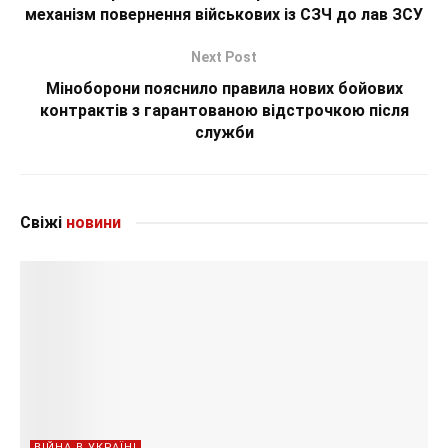
механізм повернення військових із СЗЧ до лав ЗСУ
Next Post
Міноборони пояснило правила нових бойових
контрактів з гарантованою відстрочкою після
служби
Свіжі
новини
ВІЙНА В УКРАЇНІ