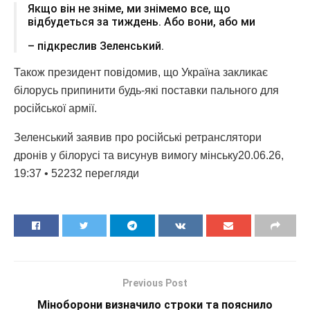
Якщо він не зніме, ми знімемо все, що
відбудеться за тиждень. Або вони, або ми
– підкреслив Зеленський.
Також президент повідомив, що Україна закликає
білорусь припинити будь-які поставки пального для
російської армії.
Зеленський заявив про російські ретранслятори
дронів у білорусі та висунув вимогу мінську20.06.26,
19:37 • 52232 перегляди
Previous Post
Міноборони визначило строки та пояснило