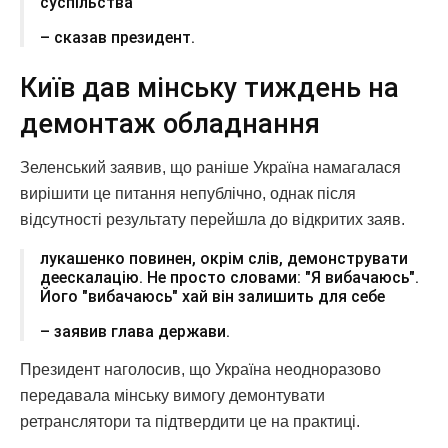
суспільства
– сказав президент.
Київ дав мінську тиждень на
демонтаж обладнання
Зеленський заявив, що раніше Україна намагалася
вирішити це питання непублічно, однак після
відсутності результату перейшла до відкритих заяв.
лукашенко повинен, окрім слів, демонструвати
деескалацію. Не просто словами: "Я вибачаюсь".
Його "вибачаюсь" хай він залишить для себе
– заявив глава держави.
Президент наголосив, що Україна неодноразово
передавала мінську вимогу демонтувати
ретранслятори та підтвердити це на практиці.