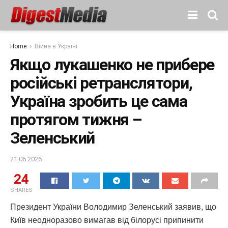
Home
Війна в Україні
Якщо лукашенко не прибере
російські ретранслятори,
Україна зробить це сама
протягом тижня –
Зеленський
21.06.2026
24
SHARES
Президент України Володимир Зеленський заявив, що
Київ неодноразово вимагав від білорусі припинити