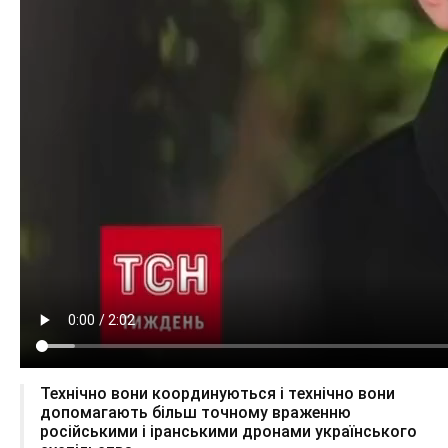
Технічно вони координуються і технічно вони
допомагають більш точному враженню
російськими і іранськими дронами українського