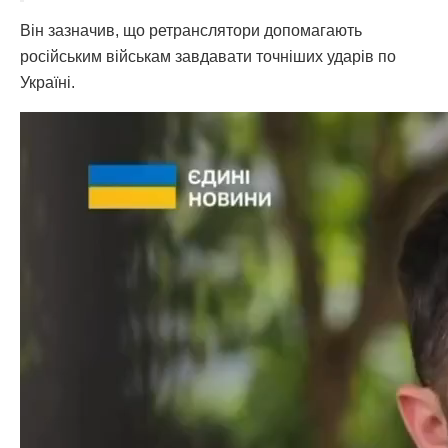
Він зазначив, що ретранслятори допомагають
російським військам завдавати точніших ударів по
Україні.