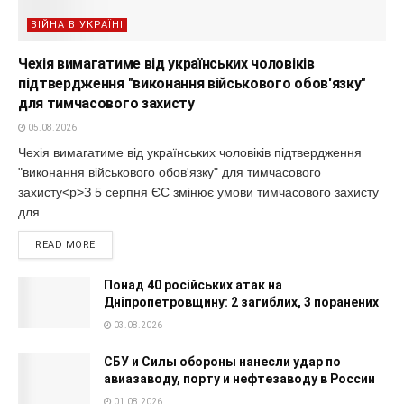
ВІЙНА В УКРАЇНІ
Чехія вимагатиме від українських чоловіків
підтвердження "виконання військового обов'язку"
для тимчасового захисту
05.08.2026
Чехія вимагатиме від українських чоловіків підтвердження
"виконання військового обов'язку" для тимчасового
захисту<p>З 5 серпня ЄС змінює умови тимчасового захисту
для...
READ MORE
Понад 40 російських атак на
Дніпропетровщину: 2 загиблих, 3 поранених
03.08.2026
СБУ и Силы обороны нанесли удар по
авиазаводу, порту и нефтезаводу в России
01.08.2026