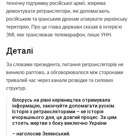
технічну підтримку російської армії, зокрема
демонтувати ретранслятори, які допомагають
російським та іранським дронам атакувати українську
територію. Про це глава держави сказав в інтерв'ю
ЗМІ, яке транслював телемарафон, пише УНН.
Деталі
За словами президента, питання ретрансляторів не
виникло раптово, а обговорювалося між сторонами
тривалий час через канали розвідки та силових
структур.
білорусь на рівні керівництва отримувала
інформацію, закінчуйте допомагати рускім.
Історія з ретрансляторами – не історія
вчорашнього дня, це довгий процес. За цим
стоять жертви з боку виключно України
– наголосив Зеленський.