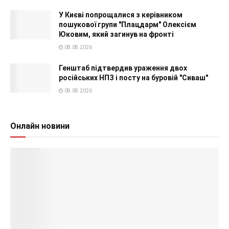
У Києві попрощалися з керівником
пошукової групи "Плацдарм" Олексієм
Юковим, який загинув на фронті
08.08.2026
Генштаб підтвердив ураження двох
російських НПЗ і посту на буровій "Сиваш"
08.08.2026
Онлайн новини