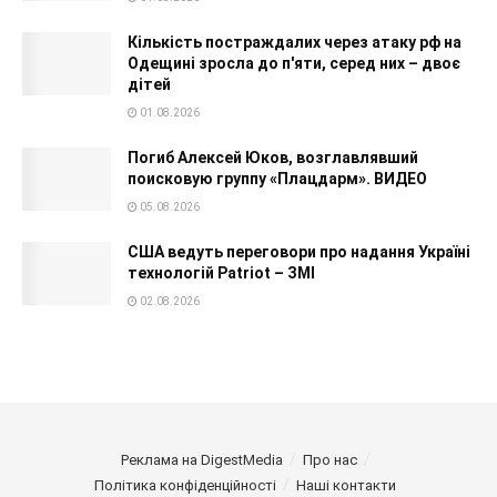
Кількість постраждалих через атаку рф на
Одещині зросла до п'яти, серед них – двоє
дітей
01.08.2026
Погиб Алексей Юков, возглавлявший
поисковую группу «Плацдарм». ВИДЕО
05.08.2026
США ведуть переговори про надання Україні
технологій Patriot – ЗМІ
02.08.2026
Реклама на DigestMedia
Про нас
Політика конфіденційності
Наші контакти