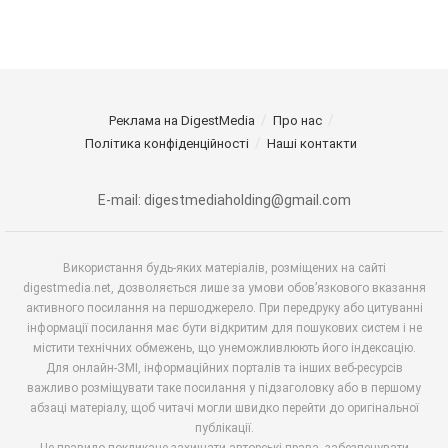
Реклама на DigestMedia
Про нас
Політика конфіденційності
Наші контакти
E-mail: digestmediaholding@gmail.com
Використання будь-яких матеріалів, розміщених на сайті
digestmedia.net, дозволяється лише за умови обов’язкового вказання
активного посилання на першоджерело. При передруку або цитуванні
інформації посилання має бути відкритим для пошукових систем і не
містити технічних обмежень, що унеможливлюють його індексацію.
Для онлайн-ЗМІ, інформаційних порталів та інших веб-ресурсів
важливо розміщувати таке посилання у підзаголовку або в першому
абзаці матеріалу, щоб читачі могли швидко перейти до оригінальної
публікації.