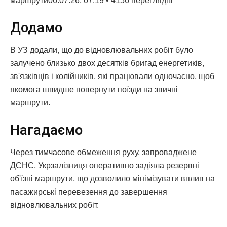
маршрути06.07.26, 07:19 • 4156 переглядiв
Додамо
В УЗ додали, що до відновлювальних робіт було
залучено близько двох десятків бригад енергетиків,
зв'язківців і колійників, які працювали одночасно, щоб
якомога швидше повернути поїзди на звичні
маршрути.
Нагадаємо
Через тимчасове обмеження руху, запроваджене
ДСНС, Укрзалізниця оперативно задіяла резервні
об'їзні маршрути, що дозволило мінімізувати вплив на
пасажирські перевезення до завершення
відновлювальних робіт.