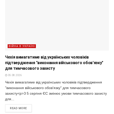
ВІЙНА В УКРАЇНІ
Чехія вимагатиме від українських чоловіків
підтвердження "виконання військового обов'язку"
для тимчасового захисту
05.08.2026
Чехія вимагатиме від українських чоловіків підтвердження
"виконання військового обов'язку" для тимчасового
захисту<p>З 5 серпня ЄС змінює умови тимчасового захисту
для...
READ MORE