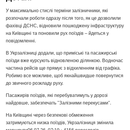
У максимально стислі терміни залізничники, які
розпочали роботи одразу після того, як це дозволили
фахівці ДСНС, відновили пошкоджену інфраструктуру
на Київщині та поновили рух поїздів – йдеться у
повідомленні.
В Укрзалізниці додали, що приміські та пасажирські
поїзди вже курсують відновленою ділянкою. Водночас
частина рейсів ще прямує з відхиленням від графіка.
Робимо все можливе, щоб якнайшвидше повернутися
до звичного розкладу руху.
Пасажирів поїздів, які перебуватимуть у дорозі
найдовше, забезпечать "Залізними перекусами".
На Київщині через безпекові обмеження
затримуються низка поїздів, Укрзалізниця змінила