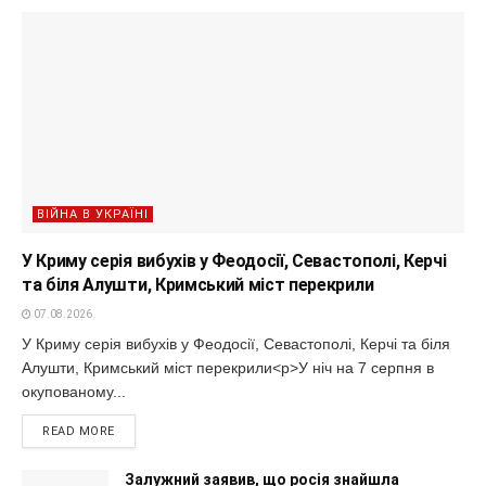
ВІЙНА В УКРАЇНІ
У Криму серія вибухів у Феодосії, Севастополі, Керчі
та біля Алушти, Кримський міст перекрили
07.08.2026
У Криму серія вибухів у Феодосії, Севастополі, Керчі та біля
Алушти, Кримський міст перекрили<p>У ніч на 7 серпня в
окупованому...
READ MORE
Залужний заявив, що росія знайшла