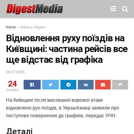
Home
Війна в Україні
Відновлення руху поїздів на
Київщині: частина рейсів все
ще відстає від графіка
06.07.2026
24
SHARES
На Київщині після масованої ворожої атаки
відновлено рух поїздів, в Укрзалізниці заявили про
поступове повернення до графіків, передає УНН.
Деталі