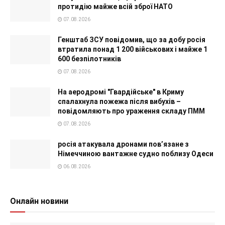
протидію майже всій зброї НАТО
07.08.2026
Генштаб ЗСУ повідомив, що за добу росія
втратила понад 1 200 військових і майже 1
600 безпілотників
07.08.2026
На аеродромі "Гвардійське" в Криму
спалахнула пожежа після вибухів –
повідомляють про ураження складу ПММ
07.08.2026
росія атакувала дронами пов’язане з
Німеччиною вантажне судно поблизу Одеси
06.08.2026
Онлайн новини