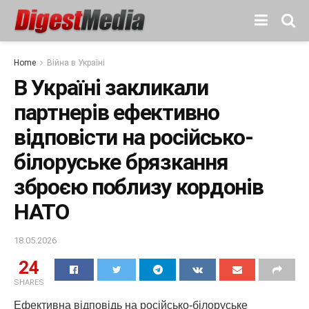
Home
Війна в Україні
В Україні закликали
партнерів ефективно
відповісти на російсько-
білоруське брязкання
зброєю поблизу кордонів
НАТО
18.05.2026
24
SHARES
Ефективна відповідь на російсько-білоруське