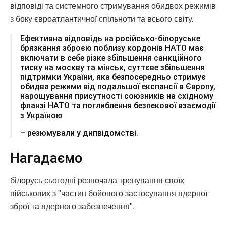
відповіді та системного стримування обидвох режимів
з боку євроатлантичної спільноти та всього світу.
Ефективна відповідь на російсько-білоруське
брязкання зброєю поблизу кордонів НАТО має
включати в себе різке збільшення санкційного
тиску на москву та мінськ, суттєве збільшення
підтримки України, яка безпосередньо стримує
обидва режими від подальшої експансії в Європу,
нарощування присутності союзників на східному
фланзі НАТО та поглиблення безпекової взаємодії
з Україною
– резюмували у дипвідомстві.
Нагадаємо
білорусь сьогодні розпочала тренування своїх
військових з "частин бойового застосування ядерної
зброї та ядерного забезпечення".