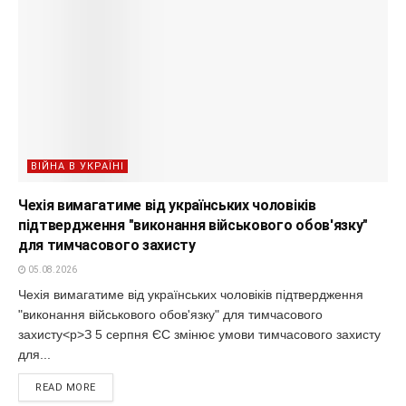
ВІЙНА В УКРАЇНІ
Чехія вимагатиме від українських чоловіків
підтвердження "виконання військового обов'язку"
для тимчасового захисту
05.08.2026
Чехія вимагатиме від українських чоловіків підтвердження
"виконання військового обов'язку" для тимчасового
захисту<p>З 5 серпня ЄС змінює умови тимчасового захисту
для...
READ MORE