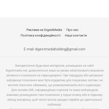
Реклама на DigestMedia
Про нас
Політика конфіденційності
Наші контакти
E-mail: digestmediaholding@gmail.com
Використання будь-яких матеріалів, розміщених на сайті
digestmedia.net, дозволяється лише за умови обов’язкового вказання
активного посилання на першоджерело. При передруку або цитуванні
інформації посилання має бути відкритим для пошукових систем і не
містити технічних обмежень, що унеможливлюють його індексацію.
Для онлайн-ЗМІ, інформаційних порталів та інших веб-ресурсів
важливо розміщувати таке посилання у підзаголовку або в першому
абзаці матеріалу, щоб читачі могли швидко перейти до оригінальної
публікації.