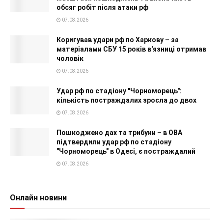
обсяг робіт після атаки рф
07.08.2026
Коригував удари рф по Харкову – за
матеріалами СБУ 15 років в'язниці отримав
чоловік
07.08.2026
Удар рф по стадіону "Чорноморець":
кількість постраждалих зросла до двох
07.08.2026
Пошкоджено дах та трибуни – в ОВА
підтвердили удар рф по стадіону
"Чорноморець" в Одесі, є постраждалий
07.08.2026
Онлайн новини