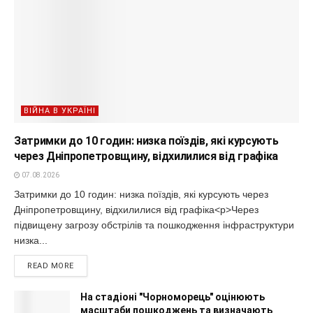
ВІЙНА В УКРАЇНІ
Затримки до 10 годин: низка поїздів, які курсують
через Дніпропетровщину, відхилилися від графіка
07.08.2026
Затримки до 10 годин: низка поїздів, які курсують через
Дніпропетровщину, відхилилися від графіка<p>Через
підвищену загрозу обстрілів та пошкодження інфраструктури
низка...
READ MORE
На стадіоні "Чорноморець" оцінюють
масштаби пошкоджень та визначають