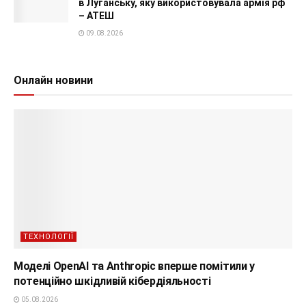
в Луганську, яку використовувала армія рф
– АТЕШ
09.08.2026
Онлайн новини
ТЕХНОЛОГІЇ
Моделі OpenAI та Anthropic вперше помітили у
потенційно шкідливій кібердіяльності
05.08.2026