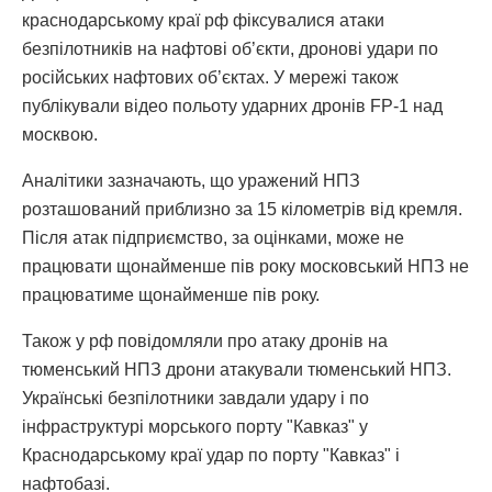
краснодарському краї рф фіксувалися атаки
безпілотників на нафтові об’єкти, дронові удари по
російських нафтових об’єктах. У мережі також
публікували відео польоту ударних дронів FP-1 над
москвою.
Аналітики зазначають, що уражений НПЗ
розташований приблизно за 15 кілометрів від кремля.
Після атак підприємство, за оцінками, може не
працювати щонайменше пів року московський НПЗ не
працюватиме щонайменше пів року.
Також у рф повідомляли про атаку дронів на
тюменський НПЗ дрони атакували тюменський НПЗ.
Українські безпілотники завдали удару і по
інфраструктурі морського порту "Кавказ" у
Краснодарському краї удар по порту "Кавказ" і
нафтобазі.