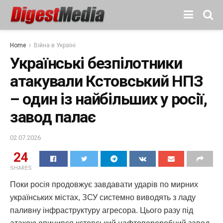
Home
Війна в Україні
Українські безпілотники
атакували Кстовський НПЗ
– один із найбільших у росії,
завод палає
02.07.2026
24
SHARES
Поки росія продовжує завдавати ударів по мирних
українських містах, ЗСУ системно виводять з ладу
паливну інфраструктуру агресора. Цього разу під