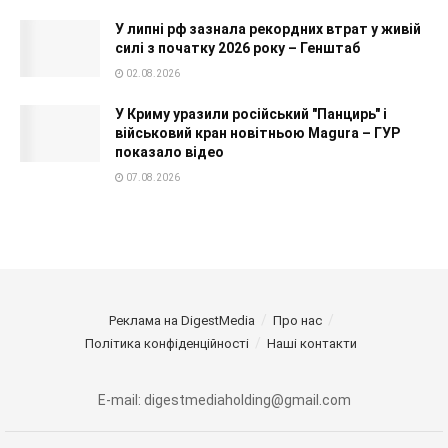
У липні рф зазнала рекордних втрат у живій
силі з початку 2026 року – Генштаб
02.08.2026
У Криму уразили російський "Панцирь" і
військовий кран новітньою Magura – ГУР
показало відео
07.08.2026
Реклама на DigestMedia
Про нас
Політика конфіденційності
Наші контакти
E-mail: digestmediaholding@gmail.com