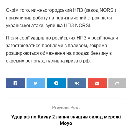
Окрім того, нижньогородський НПЗ (завод NORSI)
призупинив роботу на невизначений строк після
української атаки, зупинка НПЗ NORSI.
Після серії ударів по російських НПЗ у росії почали
загострюватися проблеми з паливом, зокрема
розширюються обмеження на продаж бензину в
окремих регіонах, паливна криза в рф.
Previous Post
Удар рф по Києву 2 липня знищив склад мережі
Moyo