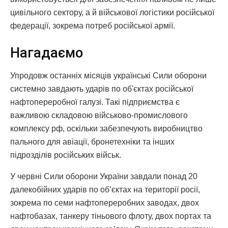
цивільного сектору, а й військової логістики російської
федерації, зокрема потреб російської армії.
Нагадаємо
Упродовж останніх місяців українські Сили оборони
системно завдають ударів по об'єктах російської
нафтопереробної галузі. Такі підприємства є
важливою складовою військово-промислового
комплексу рф, оскільки забезпечують виробництво
пального для авіації, бронетехніки та інших
підрозділів російських військ.
У червні Сили оборони України завдали понад 20
далекобійних ударів по об’єктах на території росії,
зокрема по семи нафтопереробних заводах, двох
нафтобазах, танкеру тіньового флоту, двох портах та