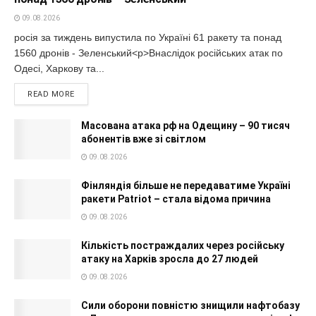
09.08.2026
росія за тиждень випустила по Україні 61 ракету та понад
1560 дронів - Зеленський<p>Внаслідок російських атак по
Одесі, Харкову та...
READ MORE
Масована атака рф на Одещину – 90 тисяч
абонентів вже зі світлом
09.08.2026
Фінляндія більше не передаватиме Україні
ракети Patriot – стала відома причина
09.08.2026
Кількість постраждалих через російську
атаку на Харків зросла до 27 людей
09.08.2026
Сили оборони повністю знищили нафтобазу