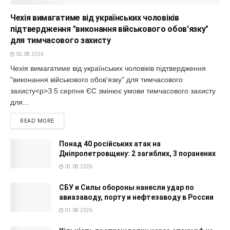
Чехія вимагатиме від українських чоловіків
підтвердження "виконання військового обов'язку"
для тимчасового захисту
05.08.2026
Чехія вимагатиме від українських чоловіків підтвердження
"виконання військового обов'язку" для тимчасового
захисту<p>З 5 серпня ЄС змінює умови тимчасового захисту
для...
READ MORE
Понад 40 російських атак на
Дніпропетровщину: 2 загиблих, 3 поранених
03.08.2026
СБУ и Силы обороны нанесли удар по
авиазаводу, порту и нефтезаводу в России
01.08.2026