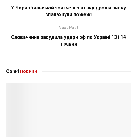
У Чорнобильській зоні через атаку дронів знову
спалахнули пожежі
Next Post
Словаччина засудила удари рф по Україні 13 і 14
травня
Свіжі
новини