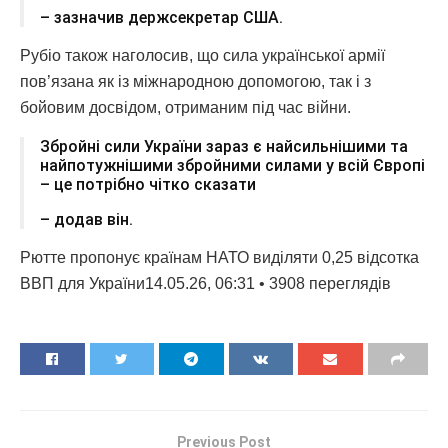
– зазначив держсекретар США.
Рубіо також наголосив, що сила української армії
пов’язана як із міжнародною допомогою, так і з
бойовим досвідом, отриманим під час війни.
Збройні сили України зараз є найсильнішими та
найпотужнішими збройними силами у всій Європі
– це потрібно чітко сказати
– додав він.
Рютте пропонує країнам НАТО виділяти 0,25 відсотка
ВВП для України14.05.26, 06:31 • 3908 переглядiв
Previous Post