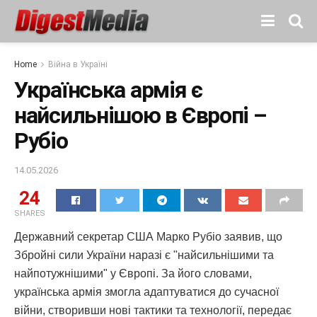
Home
Війна в Україні
Українська армія є
найсильнішою в Європі –
Рубіо
14.05.2026
24
SHARES
Державний секретар США Марко Рубіо заявив, що
Збройні сили України наразі є "найсильнішими та
найпотужнішими" у Європі. За його словами,
українська армія змогла адаптуватися до сучасної
війни, створивши нові тактики та технології, передає