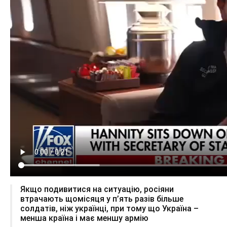
Якщо подивитися на ситуацію, росіяни
втрачають щомісяця у п’ять разів більше
солдатів, ніж українці, при тому що Україна –
менша країна і має меншу армію