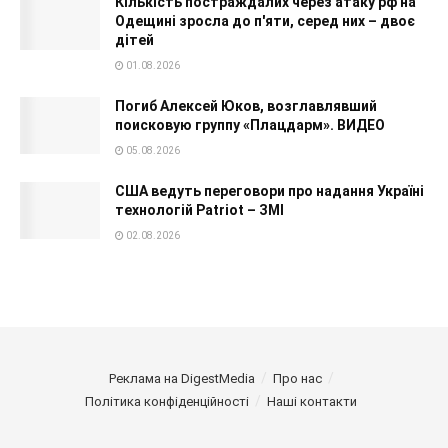
Кількість постраждалих через атаку рф на
Одещині зросла до п'яти, серед них – двоє
дітей
01.08.2026
Погиб Алексей Юков, возглавлявший
поисковую группу «Плацдарм». ВИДЕО
05.08.2026
США ведуть переговори про надання Україні
технологій Patriot – ЗМІ
02.08.2026
Реклама на DigestMedia
Про нас
Політика конфіденційності
Наші контакти