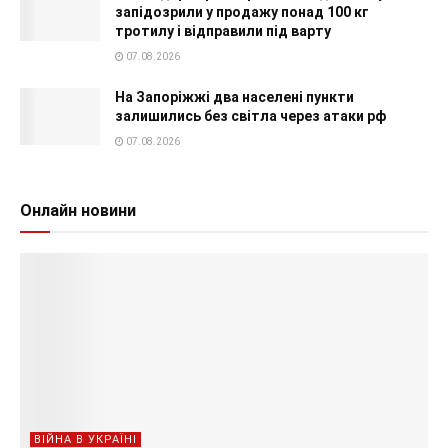
запідозрили у продажу понад 100 кг
тротилу і відправили під варту
07.08.2026
На Запоріжжі два населені пункти
залишились без світла через атаки рф
07.08.2026
Онлайн новини
ВІЙНА В УКРАЇНІ