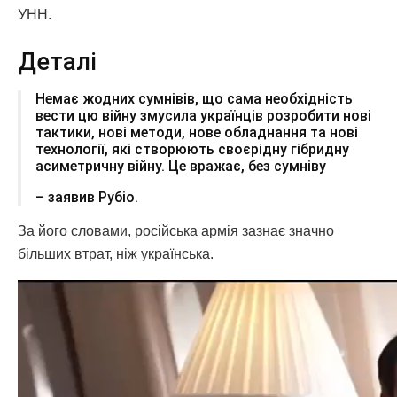
УНН.
Деталі
Немає жодних сумнівів, що сама необхідність
вести цю війну змусила українців розробити нові
тактики, нові методи, нове обладнання та нові
технології, які створюють своєрідну гібридну
асиметричну війну. Це вражає, без сумніву
– заявив Рубіо.
За його словами, російська армія зазнає значно
більших втрат, ніж українська.