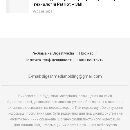
технологій Patriot – ЗМІ
02.08.2026
Реклама на DigestMedia
Про нас
Політика конфіденційності
Наші контакти
E-mail: digestmediaholding@gmail.com
Використання будь-яких матеріалів, розміщених на сайті
digestmedia.net, дозволяється лише за умови обов’язкового вказання
активного посилання на першоджерело. При передруку або цитуванні
інформації посилання має бути відкритим для пошукових систем і не
містити технічних обмежень, що унеможливлюють його індексацію.
Для онлайн-ЗМІ, інформаційних порталів та інших веб-ресурсів