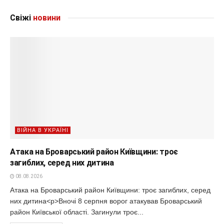
Свіжі
новини
ВІЙНА В УКРАЇНІ
Атака на Броварський район Київщини: троє
загиблих, серед них дитина
08.08.2026
Атака на Броварський район Київщини: троє загиблих, серед
них дитина<p>Вночі 8 серпня ворог атакував Броварський
район Київської області. Загинули троє...