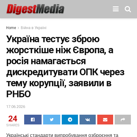
Home
Війна в Україні
Україна тестує зброю
жорсткіше ніж Європа, а
росія намагається
дискредитувати ОПК через
тему корупції, заявили в
РНБО
17.06.2026
24
SHARES
Українські стандарти випробування озброєння та