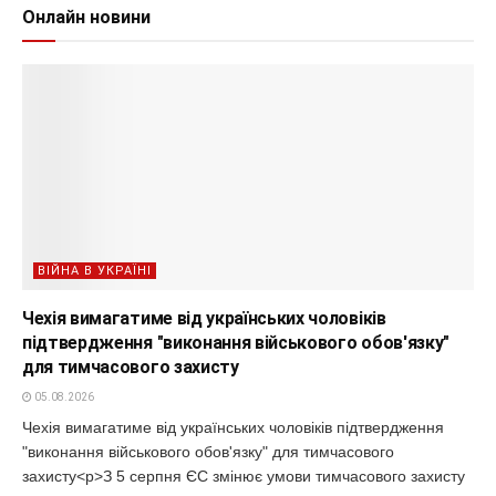
Онлайн новини
ВІЙНА В УКРАЇНІ
Чехія вимагатиме від українських чоловіків
підтвердження "виконання військового обов'язку"
для тимчасового захисту
05.08.2026
Чехія вимагатиме від українських чоловіків підтвердження
"виконання військового обов'язку" для тимчасового
захисту<p>З 5 серпня ЄС змінює умови тимчасового захисту