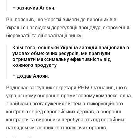
– зазначив Алоян.
Він пояснив, що жорсткі вимоги до виробників в
Україні є наслідком дерегуляції процедур, скорочення
бюрократії та лібералізації ринку.
Крім того, оскільки Україна завжди працювала в
умовах обмежених ресурсів, ми прагнули
отримати максимальну ефективність від
кожного продукту
– додав Алоян.
Водночас заступник секретаря РНБО зазначив, що в
українському оборонно-промисловому комплексі одна
з найбільш розгалужених систем антикорупційного
контролю серед європейських держав, а оборонні
контракти та виробники перебувають під постійним
наглядом численних контролюючих органів.