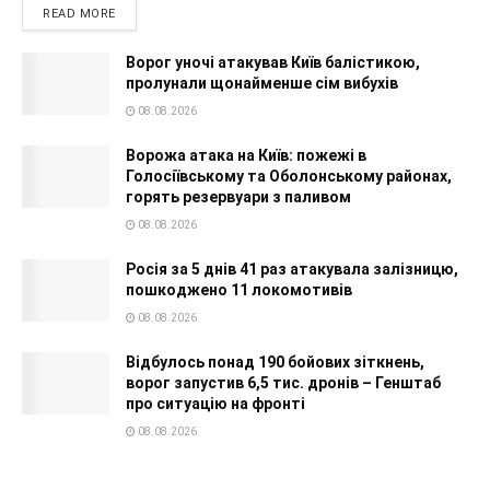
READ MORE
Ворог уночі атакував Київ балістикою,
пролунали щонайменше сім вибухів
08.08.2026
Ворожа атака на Київ: пожежі в
Голосіївському та Оболонському районах,
горять резервуари з паливом
08.08.2026
Росія за 5 днів 41 раз атакувала залізницю,
пошкоджено 11 локомотивів
08.08.2026
Відбулось понад 190 бойових зіткнень,
ворог запустив 6,5 тис. дронів – Генштаб
про ситуацію на фронті
08.08.2026