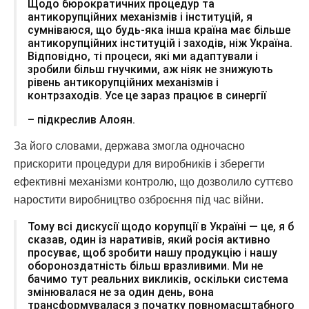
Щодо бюрократичних процедур та
антикорупційних механізмів і інституцій, я
сумніваюся, що будь-яка інша країна має більше
антикорупційних інституцій і заходів, ніж Україна.
Відповідно, ті процеси, які ми адаптували і
зробили більш гнучкими, аж ніяк не знижують
рівень антикорупційних механізмів і
контрзаходів. Усе це зараз працює в синергії
– підкреслив Алоян.
За його словами, держава змогла одночасно
прискорити процедури для виробників і зберегти
ефективні механізми контролю, що дозволило суттєво
наростити виробництво озброєння під час війни.
Тому всі дискусії щодо корупції в Україні — це, я б
сказав, один із наративів, який росія активно
просуває, щоб зробити нашу продукцію і нашу
обороноздатність більш вразливими. Ми не
бачимо тут реальних викликів, оскільки система
змінювалася не за один день, вона
трансформувалася з початку повномасштабного