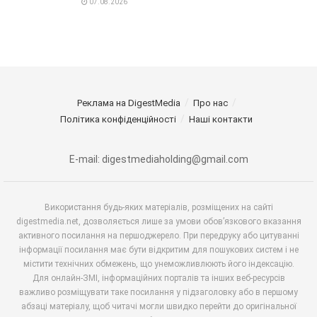
07.08.2026
Реклама на DigestMedia
Про нас
Політика конфіденційності
Наші контакти
E-mail: digestmediaholding@gmail.com
Використання будь-яких матеріалів, розміщених на сайті
digestmedia.net, дозволяється лише за умови обов’язкового вказання
активного посилання на першоджерело. При передруку або цитуванні
інформації посилання має бути відкритим для пошукових систем і не
містити технічних обмежень, що унеможливлюють його індексацію.
Для онлайн-ЗМІ, інформаційних порталів та інших веб-ресурсів
важливо розміщувати таке посилання у підзаголовку або в першому
абзаці матеріалу, щоб читачі могли швидко перейти до оригінальної