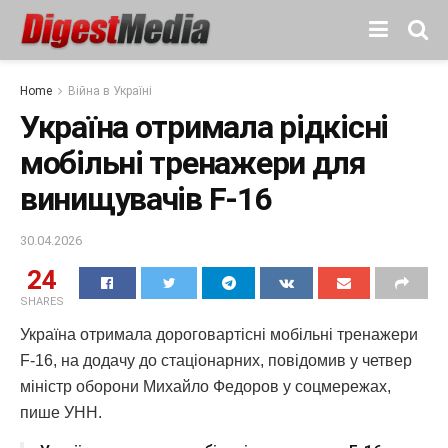
Home
Війна в Україні
Україна отримала рідкісні
мобільні тренажери для
винищувачів F-16
30.04.2026
24
SHARES
Україна отримала дороговартісні мобільні тренажери
F-16, на додачу до стаціонарних, повідомив у четвер
міністр оборони Михайло Федоров у соцмережах,
пише УНН.