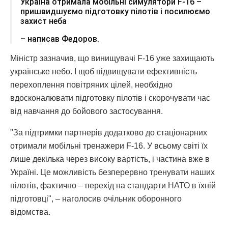
Україна отримала мобільні симулятори F-16 –
пришвидшуємо підготовку пілотів і посилюємо
захист неба
– написав Федоров.
Міністр зазначив, що винищувачі F-16 уже захищають
українське небо. І щоб підвищувати ефективність
перехоплення повітряних цілей, необхідно
вдосконалювати підготовку пілотів і скорочувати час
від навчання до бойового застосування.
"За підтримки партнерів додатково до стаціонарних
отримали мобільні тренажери F-16. У всьому світі їх
лише декілька через високу вартість, і частина вже в
Україні. Це можливість безперервно тренувати наших
пілотів, фактично – перехід на стандарти НАТО в їхній
підготовці", – наголосив очільник оборонного
відомства.