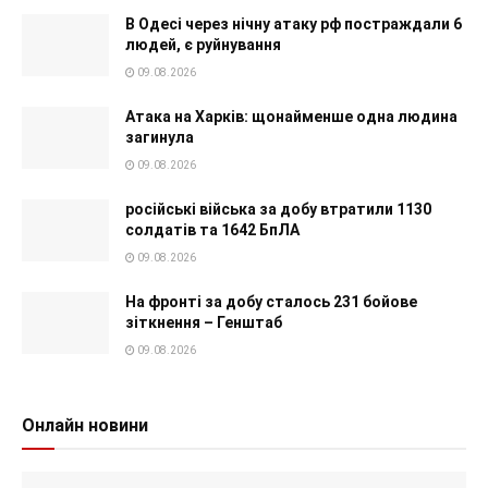
В Одесі через нічну атаку рф постраждали 6
людей, є руйнування
09.08.2026
Атака на Харків: щонайменше одна людина
загинула
09.08.2026
російські війська за добу втратили 1130
солдатів та 1642 БпЛА
09.08.2026
На фронті за добу сталось 231 бойове
зіткнення – Генштаб
09.08.2026
Онлайн новини