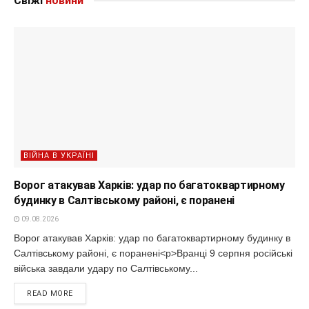
Свіжі
новини
ВІЙНА В УКРАЇНІ
Ворог атакував Харків: удар по багатоквартирному
будинку в Салтівському районі, є поранені
09.08.2026
Ворог атакував Харків: удар по багатоквартирному будинку в
Салтівському районі, є поранені<p>Вранці 9 серпня російські
війська завдали удару по Салтівському...
READ MORE