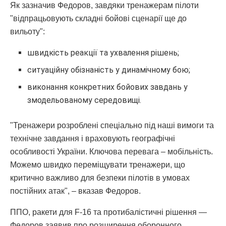
Як зазначив Федоров, завдяки тренажерам пілоти
"відпрацьовують складні бойові сценарії ще до
вильоту":
швидкість реакції та ухвалення рішень;
ситуаційну обізнаність у динамічному бою;
виконання конкретних бойових завдань у
змодельованому середовищі.
"Тренажери розроблені спеціально під наші вимоги та
технічне завдання і враховують географічні
особливості України. Ключова перевага – мобільність.
Можемо швидко переміщувати тренажери, що
критично важливо для безпеки пілотів в умовах
постійних атак", – вказав Федоров.
ППО, ракети для F-16 та протибалістичні рішення —
Федоров заявив про розширення оборонного