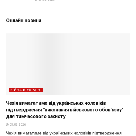
Онлайн новини
ВІЙНА В УКРАЇНІ
Чехія вимагатиме від українських чоловіків
підтвердження "виконання військового обов'язку"
для тимчасового захисту
05.08.2026
Чехія вимагатиме від українських чоловіків підтвердження