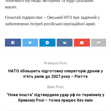
технічного вуглецю, моторних та індустріальних
масел.
Генштаб підкреслює – Омський НПЗ був задіяний у
забезпеченні потреб російської окупаційної армії.
Previous Post
НАТО збільшить підготовку операторів дронів у
п’ять разів до 2027 року – Рютте
Next Post
"Нова пошта" підтвердила удар рф по терміналу у
Кривому Розі – точка працює без змін