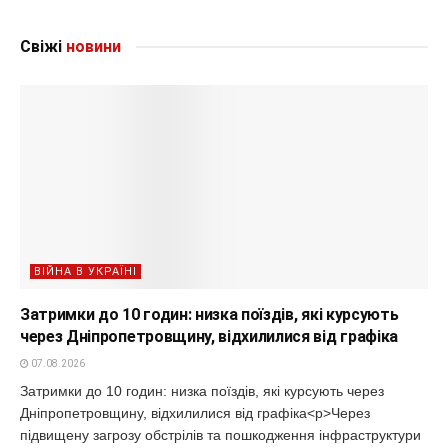
Свіжі
новини
ВІЙНА В УКРАЇНІ
Затримки до 10 годин: низка поїздів, які курсують
через Дніпропетровщину, відхилилися від графіка
07.08.2026
Затримки до 10 годин: низка поїздів, які курсують через
Дніпропетровщину, відхилилися від графіка<p>Через
підвищену загрозу обстрілів та пошкодження інфраструктури