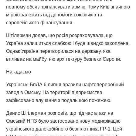
повному обсязі фінансувати армію. Тому Київ значною
мірою залежить від допомоги союзників та
європейського фінансування.
Штілерман додав, що росія розраховувала, що
Україна залишиться слабкою і буде швидко захоплена.
Однак Україна перетворилася на державу, яка
впливає на майбутню архітектуру безпеки Європи.
Нагадаємо
Українські БпЛА 6 липня вразили нафтопереробний
завод в Омську. На території підприємства
зафіксовано влучання з подальшою пожежею.
Денис Штілерман розповів, що під час атаки на
Омський НПЗ було застосовано нову модифікацію
українського далекобійного безпілотника FP-1. Цей