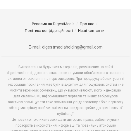
Реклама на DigestMedia
Про нас
Політика конфіденційності
Наші контакти
E-mail: digestmediaholding@gmail.com
Використання будь-яких матеріалів, розміщених на сайті
digestmedia.net, дозволяється лише за умови обов’язкового вказання
активного посилання на першоджерело. При передруку або цитуванні
інформації посилання має бути відкритим для пошукових систем і не
містити технічних обмежень, що унеможливлюють його індексацію.
Для онлайн-ЗМІ, інформаційних порталів та інших веб-ресурсів
важливо розміщувати таке посилання у підзаголовку або в першому
абзаці матеріалу, щоб читачі могли швидко перейти до оригінальної
публікації.
Це правило покликане захищати авторські права, забезпечувати
прозорість використання інформації та правильну атрибуцію