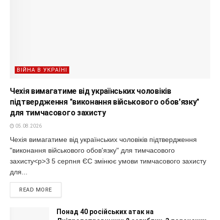
ВІЙНА В УКРАЇНІ
Чехія вимагатиме від українських чоловіків
підтвердження "виконання військового обов'язку"
для тимчасового захисту
05.08.2026
Чехія вимагатиме від українських чоловіків підтвердження
"виконання військового обов'язку" для тимчасового
захисту<p>З 5 серпня ЄС змінює умови тимчасового захисту
для...
READ MORE
Понад 40 російських атак на