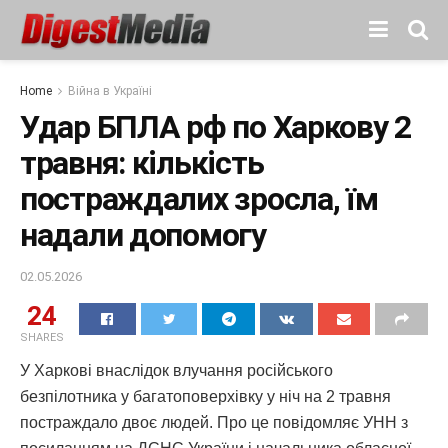
Home
Війна в Україні
Удар БПЛА рф по Харкову 2
травня: кількість
постраждалих зросла, їм
надали допомогу
02.05.2026
24
SHARES
У Харкові внаслідок влучання російського
безпілотника у багатоповерхівку у ніч на 2 травня
постраждало двоє людей. Про це повідомляє УНН з