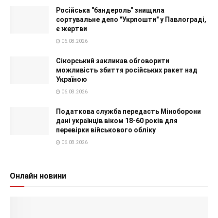
Російська "бандероль" знищила
сортувальне депо "Укрпошти" у Павлограді,
є жертви
06.08.2026
Сікорський закликав обговорити
можливість збиття російських ракет над
Україною
06.08.2026
Податкова служба передасть Міноборони
дані українців віком 18-60 років для
перевірки військового обліку
06.08.2026
Онлайн новини