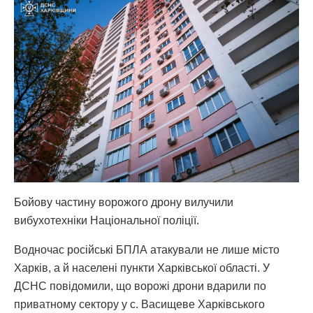
Бойову частину ворожого дрону вилучили
вибухотехніки Національної поліції.
Водночас російські БПЛА атакували не лише місто
Харків, а й населені пункти Харківської області. У
ДСНС повідомили, що ворожі дрони вдарили по
приватному сектору у с. Васищеве Харківського