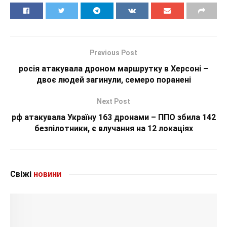
Previous Post
росія атакувала дроном маршрутку в Херсоні –
двоє людей загинули, семеро поранені
Next Post
рф атакувала Україну 163 дронами – ППО збила 142
безпілотники, є влучання на 12 локаціях
Свіжі
новини