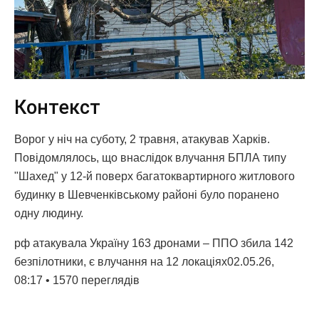
Контекст
Ворог у ніч на суботу, 2 травня, атакував Харків.
Повідомлялось, що внаслідок влучання БПЛА типу
"Шахед" у 12-й поверх багатоквартирного житлового
будинку в Шевченківському районі було поранено
одну людину.
рф атакувала Україну 163 дронами – ППО збила 142
безпілотники, є влучання на 12 локаціях02.05.26,
08:17 • 1570 переглядiв