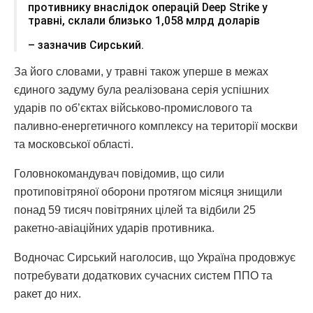
противнику внаслідок операцій Deep Strike у
травні, склали близько 1,058 млрд доларів
– зазначив Сирський.
За його словами, у травні також уперше в межах
єдиного задуму була реалізована серія успішних
ударів по об’єктах військово-промислового та
паливно-енергетичного комплексу на території москви
та московської області.
Головнокомандувач повідомив, що сили
протиповітряної оборони протягом місяця знищили
понад 59 тисяч повітряних цілей та відбили 25
ракетно-авіаційних ударів противника.
Водночас Сирський наголосив, що Україна продовжує
потребувати додаткових сучасних систем ППО та
ракет до них.