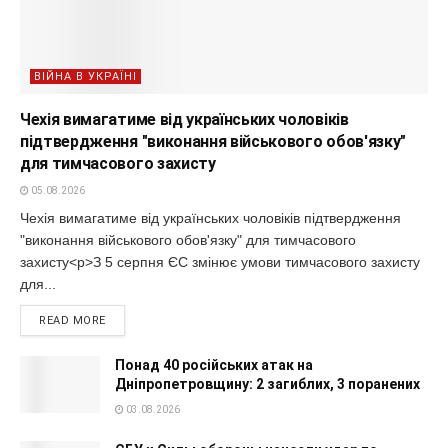
ВІЙНА В УКРАЇНІ
Чехія вимагатиме від українських чоловіків
підтвердження "виконання військового обов'язку"
для тимчасового захисту
05.08.2026
Чехія вимагатиме від українських чоловіків підтвердження
"виконання військового обов'язку" для тимчасового
захисту<p>З 5 серпня ЄС змінює умови тимчасового захисту
для...
READ MORE
Понад 40 російських атак на
Дніпропетровщину: 2 загиблих, 3 поранених
03.08.2026