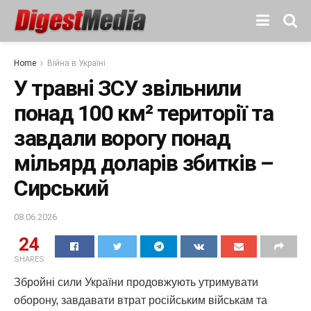
Home
Війна в Україні
У травні ЗСУ звільнили
понад 100 км² території та
завдали ворогу понад
мільярд доларів збитків –
Сирський
08.06.2026
24
SHARES
Збройні сили України продовжують утримувати
оборону, завдавати втрат російським військам та