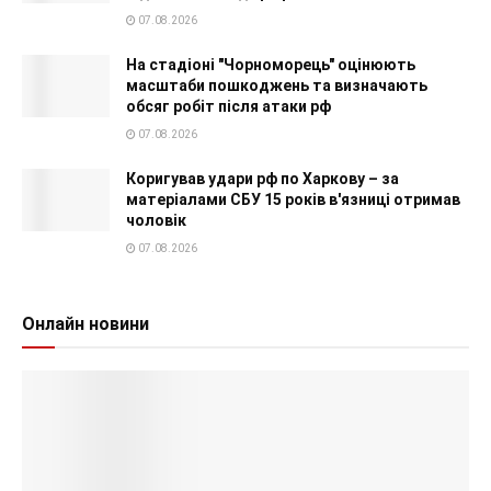
07.08.2026
На стадіоні "Чорноморець" оцінюють
масштаби пошкоджень та визначають
обсяг робіт після атаки рф
07.08.2026
Коригував удари рф по Харкову – за
матеріалами СБУ 15 років в'язниці отримав
чоловік
07.08.2026
Онлайн новини