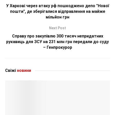
У Харкові через атаку рф пошкоджено депо "Нової
пошти", де зберігалися відправлення на майже
мільйон грн
Next Post
Справу про закупівлю 300 тисяч непридатних
рукавиць для ЗСУ на 231 млн грн передали до суду
– Генпрокурор
Свіжі
новини