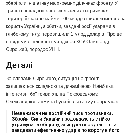
зберігати ініціативу на окремих ділянках фронту. У
травні співвідношення звільнених і втрачених
територій склало майже 100 квадратних кілометрів на
користь України, а збитки, завдані росії ударами в
глибокому тилу, перевищили 1 млрд доларів. Про це
повідомив Головнокомандувач ЗСУ Олександр
Сирський, передає УНН.
Деталі
За словами Сирського, ситуація на фронті
залишається складною та динамічною. Найбільш
інтенсивні бої тривають на Покровському,
Олександрівському та Гуляйпільському напрямках.
Незважаючи на постійний тиск противника,
Збройні Сили України продовжують стійко
утримувати оборону, знищувати окупантів та
завдавати ефективних ударів по ворогу в його