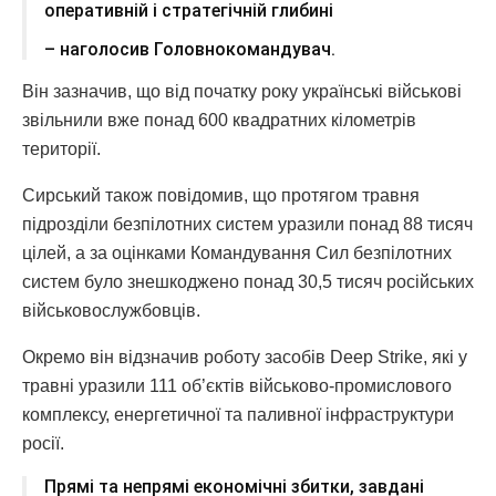
оперативній і стратегічній глибині
– наголосив Головнокомандувач.
Він зазначив, що від початку року українські військові
звільнили вже понад 600 квадратних кілометрів
території.
Сирський також повідомив, що протягом травня
підрозділи безпілотних систем уразили понад 88 тисяч
цілей, а за оцінками Командування Сил безпілотних
систем було знешкоджено понад 30,5 тисяч російських
військовослужбовців.
Окремо він відзначив роботу засобів Deep Strike, які у
травні уразили 111 об’єктів військово-промислового
комплексу, енергетичної та паливної інфраструктури
росії.
Прямі та непрямі економічні збитки, завдані