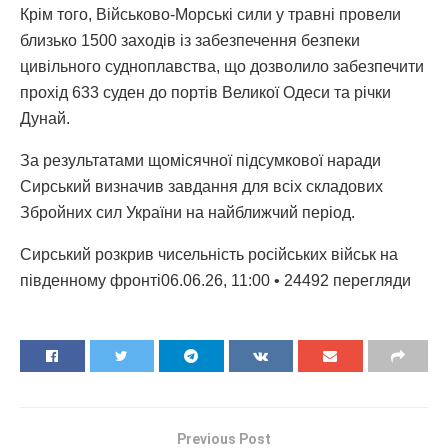
Крім того, Військово-Морські сили у травні провели
близько 1500 заходів із забезпечення безпеки
цивільного судноплавства, що дозволило забезпечити
прохід 633 суден до портів Великої Одеси та річки
Дунай.
За результатами щомісячної підсумкової наради
Сирський визначив завдання для всіх складових
Збройних сил України на найближчий період.
Сирський розкрив чисельність російських військ на
південному фронті06.06.26, 11:00 • 24492 перегляди
Previous Post