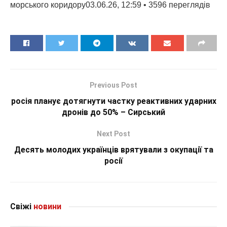
морського коридору03.06.26, 12:59 • 3596 переглядiв
Previous Post
росія планує дотягнути частку реактивних ударних
дронів до 50% – Сирський
Next Post
Десять молодих українців врятували з окупації та
росії
Свіжі
новини