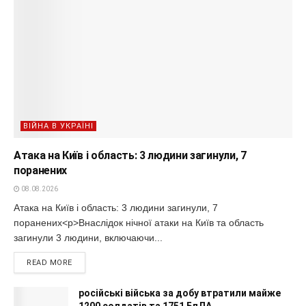
ВІЙНА В УКРАЇНІ
Атака на Київ і область: 3 людини загинули, 7
поранених
08.08.2026
Атака на Київ і область: 3 людини загинули, 7
поранених<p>Внаслідок нічної атаки на Київ та область
загинули 3 людини, включаючи...
READ MORE
російські війська за добу втратили майже
1200 солдатів та 1751 БпЛА