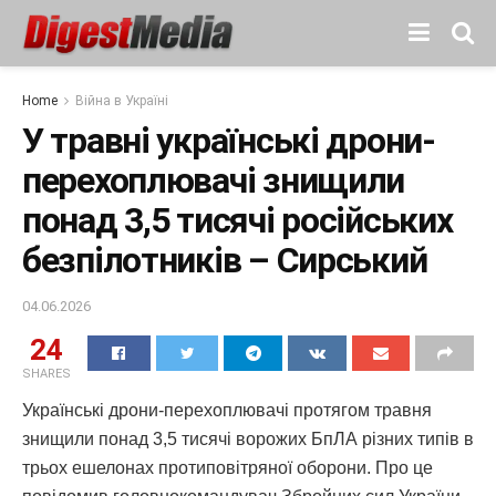
Home
Війна в Україні
У травні українські дрони-
перехоплювачі знищили
понад 3,5 тисячі російських
безпілотників – Сирський
04.06.2026
24
SHARES
Українські дрони-перехоплювачі протягом травня
знищили понад 3,5 тисячі ворожих БпЛА різних типів в
трьох ешелонах протиповітряної оборони. Про це