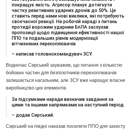
покращує якість. Агресор планує дотягнути
частку реактивних ударних дронів до 50%. Це
ставить перед нами нові виклики, які потребують
своєчасної реакції. На робочій нараді з питань
протидії ворожим ударним БпЛА заслухав
пропозиції щодо підвищення ефективності нашої
ППО та подальших рівнів модернізації
вітчизняних перехоплювачів
– написав головнокомандувач ЗСУ.
Водночас Сирський зауважив, що питання з кількістю
бойових частин для безпілотників-перехоплювачів
залишається нагальним, але ЗСУ вже нарощує власне
виробництво цих елементів.
За підсумками наради визначив завдання за
цими та іншими напрямками на наступний період
– додав Сирський.
Сирський на півдні наказав посилити ППО для захисту