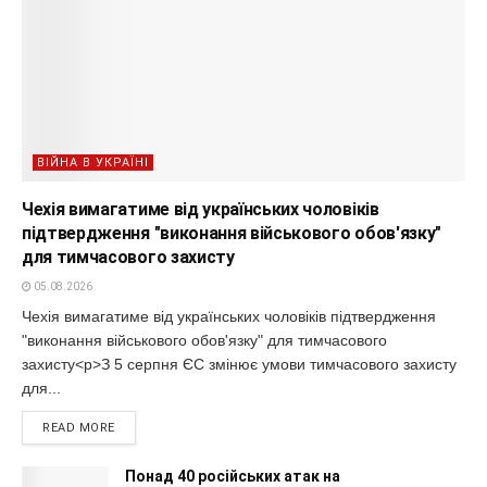
ВІЙНА В УКРАЇНІ
Чехія вимагатиме від українських чоловіків
підтвердження "виконання військового обов'язку"
для тимчасового захисту
05.08.2026
Чехія вимагатиме від українських чоловіків підтвердження
"виконання військового обов'язку" для тимчасового
захисту<p>З 5 серпня ЄС змінює умови тимчасового захисту
для...
READ MORE
Понад 40 російських атак на