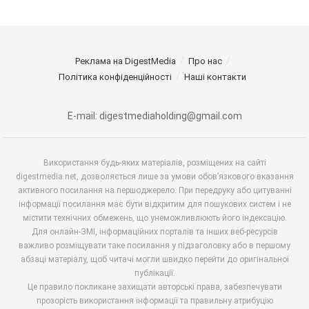
Реклама на DigestMedia
Про нас
Політика конфіденційності
Наші контакти
E-mail: digestmediaholding@gmail.com
Використання будь-яких матеріалів, розміщених на сайті
digestmedia.net, дозволяється лише за умови обов’язкового вказання
активного посилання на першоджерело. При передруку або цитуванні
інформації посилання має бути відкритим для пошукових систем і не
містити технічних обмежень, що унеможливлюють його індексацію.
Для онлайн-ЗМІ, інформаційних порталів та інших веб-ресурсів
важливо розміщувати таке посилання у підзаголовку або в першому
абзаці матеріалу, щоб читачі могли швидко перейти до оригінальної
публікації.
Це правило покликане захищати авторські права, забезпечувати
прозорість використання інформації та правильну атрибуцію