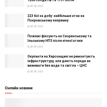
08.08.2026
223 бої за добу: найбільше атак на
Покровському напрямку
08.08.2026
Пожежі фіксують на Сизранському та
Ільському НПЗ після нічної атаки
08.08.2026
Окупанти на Херсонщині не ремонтують
інфраструктуру, але дають поради як
виживати без води та світла – ЦНС
08.08.2026
Онлайн новини