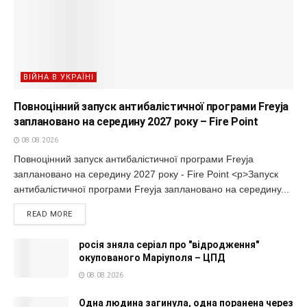
ВІЙНА В УКРАЇНІ
Повноцінний запуск антибалістичної програми Freyja
заплановано на середину 2027 року – Fire Point
08.08.2026
Повноцінний запуск антибалістичної програми Freyja
заплановано на середину 2027 року - Fire Point <p>Запуск
антибалістичної програми Freyja заплановано на середину...
READ MORE
росія зняла серіал про "відродження"
окупованого Маріуполя – ЦПД
08.08.2026
Одна людина загинула, одна поранена через