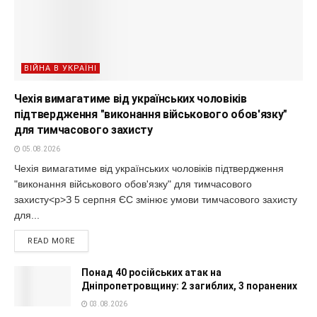
ВІЙНА В УКРАЇНІ
Чехія вимагатиме від українських чоловіків
підтвердження "виконання військового обов'язку"
для тимчасового захисту
05.08.2026
Чехія вимагатиме від українських чоловіків підтвердження
"виконання військового обов'язку" для тимчасового
захисту<p>З 5 серпня ЄС змінює умови тимчасового захисту
для...
READ MORE
Понад 40 російських атак на
Дніпропетровщину: 2 загиблих, 3 поранених
03.08.2026