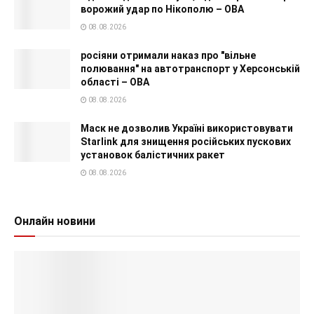
ворожий удар по Нікополю – ОВА
08.08.2026
росіяни отримали наказ про "вільне
полювання" на автотранспорт у Херсонській
області – ОВА
08.08.2026
Маск не дозволив Україні використовувати
Starlink для знищення російських пускових
установок балістичних ракет
08.08.2026
Онлайн новини