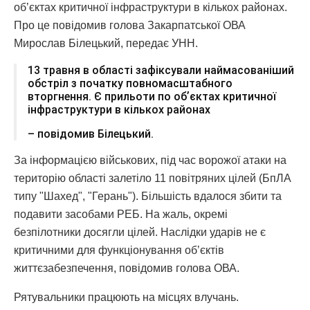
обʼєктах критичної інфраструктури в кількох районах.
Про це повідомив голова Закарпатської ОВА
Мирослав Білецький, передає УНН.
13 травня в області зафіксували наймасованіший
обстріл з початку повномасштабного
вторгнення. Є прильоти по обʼєктах критичної
інфраструктури в кількох районах
– повідомив Білецький.
За інформацією військових, під час ворожої атаки на
територію області залетіло 11 повітряних цілей (БпЛА
типу "Шахед", "Герань"). Більшість вдалося збити та
подавити засобами РЕБ. На жаль, окремі
безпілотники досягли цілей. Наслідки ударів не є
критичними для функціонування обʼєктів
життєзабезпечення, повідомив голова ОВА.
Рятувальники працюють на місцях влучань.