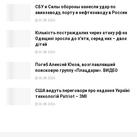
СБУ и Силы обороны нанесли удар по
авиазаводу, порту и нефтезаводу в России
01.08.2026
Кількість постраждалих через атаку рф на
Одещині зросла до п'яти, серед них – двоє
дітей
01.08.2026
Погиб Алексей Юков, возглавлявший
поисковую группу «Плацдарм». ВИДЕО
05.08.2026
США ведуть переговори про надання Україні
технологій Patriot – ЗМІ
02.08.2026