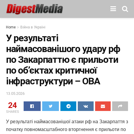
Home
Війна в Україні
У результаті
наймасованішого удару рф
по Закарпаттю є прильоти
по обʼєктах критичної
інфраструктури – ОВА
13.05.2026
24
SHARES
У результаті наймасованішої атаки рф на Закарпаття з
початку повномасштабного вторгнення є прильоти по