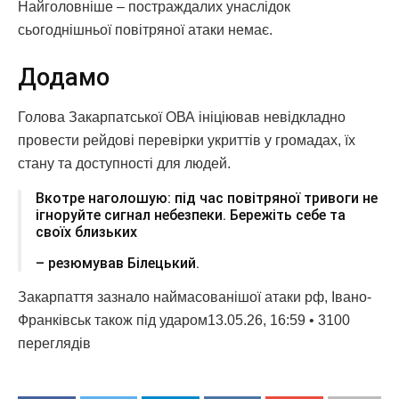
Найголовніше – постраждалих унаслідок
сьогоднішньої повітряної атаки немає.
Додамо
Голова Закарпатської ОВА ініціював невідкладно
провести рейдові перевірки укриттів у громадах, їх
стану та доступності для людей.
Вкотре наголошую: під час повітряної тривоги не
ігноруйте сигнал небезпеки. Бережіть себе та
своїх близьких
– резюмував Білецький.
Закарпаття зазнало наймасованішої атаки рф, Івано-
Франківськ також під ударом13.05.26, 16:59 • 3100
переглядiв