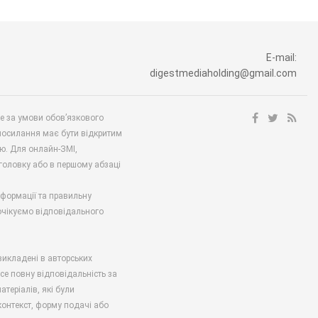
E-mail:
digestmediaholding@gmail.com
ше за умови обов’язкового
посилання має бути відкритим
ю. Для онлайн-ЗМІ,
аголовку або в першому абзаці
нформації та правильну
 очікуємо відповідального
викладені в авторських
есе повну відповідальність за
атеріалів, які були
онтекст, форму подачі або