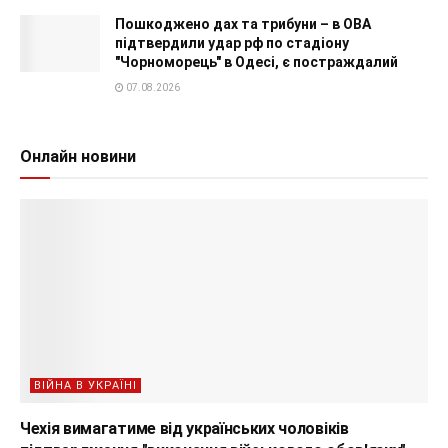
Пошкоджено дах та трибуни – в ОВА
підтвердили удар рф по стадіону
"Чорноморець" в Одесі, є постраждалий
07.08.2026
Онлайн новини
ВІЙНА В УКРАЇНІ
Чехія вимагатиме від українських чоловіків