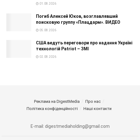
01.08.2026
Погиб Алексей Юков, возглавлявший
поисковую группу «Плацдарм». ВИДЕО
05.08.2026
США ведуть переговори про надання Україні
технологій Patriot – ЗМІ
02.08.2026
Реклама на DigestMedia
Про нас
Політика конфіденційності
Наші контакти
E-mail: digestmediaholding@gmail.com