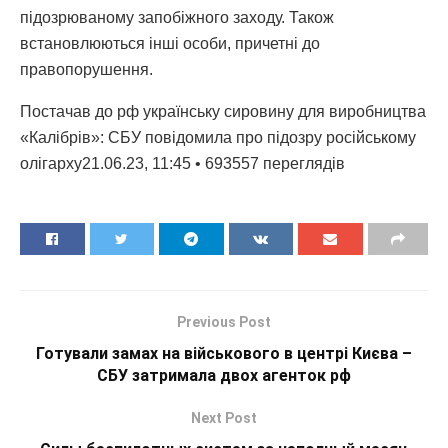
підозрюваному запобіжного заходу. Також
встановлюються інші особи, причетні до
правопорушення.
Постачав до рф українську сировину для виробництва
«Калібрів»: СБУ повідомила про підозру російському
олігарху21.06.23, 11:45 • 693557 переглядiв
Previous Post
Готували замах на військового в центрі Києва –
СБУ затримала двох агенток рф
Next Post