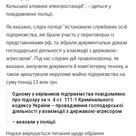
Кольської атомних електростанцій", – ідеться у
повідомленні поліції.
Як вказано, слідчі поліції "встановили службових осіб
підприємства, які брали участь у переговорах із
представниками рф, та зібрали документальні докази
господарської діяльності у взаємодії з державою-
агресором". Під час слідчих дій правоохоронці, як
вказано, вилучили документи й комп’ютерну техніку, а
також арештували нерухоме майно підприємства на
суму понад 13 млн грн.
Одному з керівників підприємства повідомлено
про підозру за ч. 4 ст. 111-1 Кримінального
кодексу України – провадження господарської
діяльності у взаємодії з державою-агресором
– вказали у поліції.
Наразі вирішується питання щодо обрання