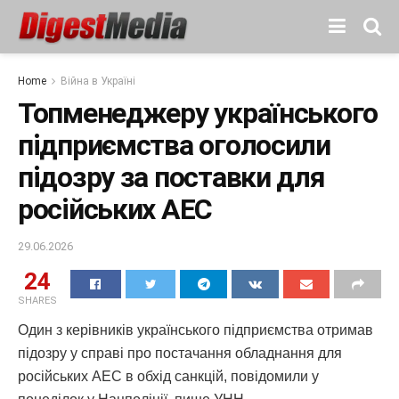
Home
Війна в Україні
Топменеджеру українського
підприємства оголосили
підозру за поставки для
російських АЕС
29.06.2026
24
SHARES
Один з керівників українського підприємства отримав
підозру у справі про постачання обладнання для
російських АЕС в обхід санкцій, повідомили у