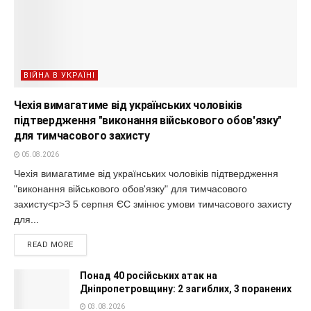
ВІЙНА В УКРАЇНІ
Чехія вимагатиме від українських чоловіків
підтвердження "виконання військового обов'язку"
для тимчасового захисту
05.08.2026
Чехія вимагатиме від українських чоловіків підтвердження
"виконання військового обов'язку" для тимчасового
захисту<p>З 5 серпня ЄС змінює умови тимчасового захисту
для...
READ MORE
Понад 40 російських атак на
Дніпропетровщину: 2 загиблих, 3 поранених
03.08.2026