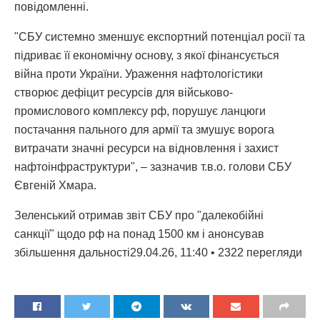
повідомленні.
"СБУ системно зменшує експортний потенціал росії та
підриває її економічну основу, з якої фінансується
війна проти України. Ураження нафтологістики
створює дефіцит ресурсів для військово-
промислового комплексу рф, порушує ланцюги
постачання пального для армії та змушує ворога
витрачати значні ресурси на відновлення і захист
нафтоінфраструктури", – зазначив т.в.о. голови СБУ
Євгеній Хмара.
Зеленський отримав звіт СБУ про "далекобійні
санкції" щодо рф на понад 1500 км і анонсував
збільшення дальності29.04.26, 11:40 • 2322 перегляди