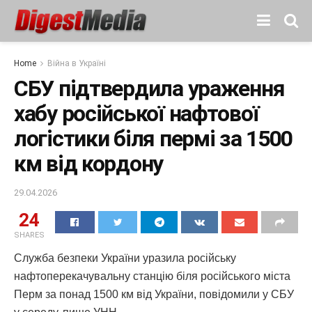
Home
Війна в Україні
СБУ підтвердила ураження
хабу російської нафтової
логістики біля пермі за 1500
км від кордону
29.04.2026
24
SHARES
Служба безпеки України уразила російську
нафтоперекачувальну станцію біля російського міста
Перм за понад 1500 км від України, повідомили у СБУ