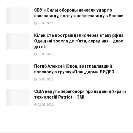
СБУ и Силы обороны нанесли удар по
авиазаводу, порту и нефтезаводу в России
01.08.2026
Кількість постраждалих через атаку рф на
Одещині зросла до п'яти, серед них – двоє
дітей
01.08.2026
Погиб Алексей Юков, возглавлявший
поисковую группу «Плацдарм». ВИДЕО
05.08.2026
США ведуть переговори про надання Україні
технологій Patriot – ЗМІ
02.08.2026