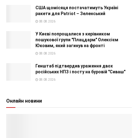
США щомісяця постачатимуть Україні
ракети для Patriot – Зеленський
08.08.2026
У Києві попрощалися з керівником
пошукової групи "Плацдарм" Олексієм
Юковим, який загинув на фронті
08.08.2026
Генштаб підтвердив ураження двох
російських НПЗ і посту на буровій "Сиваш"
08.08.2026
Онлайн новини