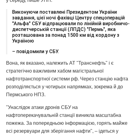
у середу, пише УНН.
Виконуючи поставлені Президентом України
завдання, цієї ночі фахівці Центру спецоперацій
"Альфа" СБУ відпрацювали по лінійній виробничо-
диспетчерській станції (ЛПДС) "Пермь", яка
розташована за понад 1500 км від кордону з
Україною
– повідомили у СБУ.
Вона, як вказано, належить АТ "Транснефть" і є
стратегічно важливим хабом магістральної
нафтотранспортної системи рф. Через станцію нафта
розподіляється у чотирьох напрямках, зокрема й до
Пермського НПЗ.
"Унаслідок атаки дронів СБУ на
нафтоперекачувальній станції виникла масштабна
пожежа. За попередньою інформацією, горять майже
всі резервуари для зберігання нафти", – ідеться у