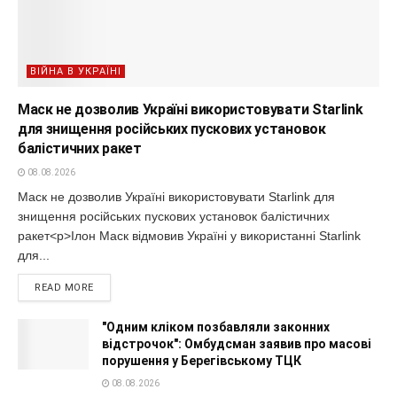
ВІЙНА В УКРАЇНІ
Маск не дозволив Україні використовувати Starlink
для знищення російських пускових установок
балістичних ракет
08.08.2026
Маск не дозволив Україні використовувати Starlink для
знищення російських пускових установок балістичних
ракет<p>Ілон Маск відмовив Україні у використанні Starlink
для...
READ MORE
"Одним кліком позбавляли законних
відстрочок": Омбудсман заявив про масові
порушення у Берегівському ТЦК
08.08.2026