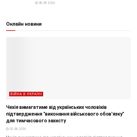
08.08.2026
Онлайн новини
ВІЙНА В УКРАЇНІ
Чехія вимагатиме від українських чоловіків
підтвердження "виконання військового обов'язку"
для тимчасового захисту
05.08.2026