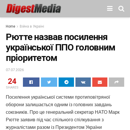
Home
Війна в Україні
Рютте назвав посилення
української ППО головним
пріоритетом
07.07.2026
24
SHARES
Посилення української системи протиповітряної
оборони залишається одним із головних завдань
союзників. Про це генеральний секретар НАТО Марк
Рютте заявив під час спільного спілкування з
журналістами разом із Президентом України