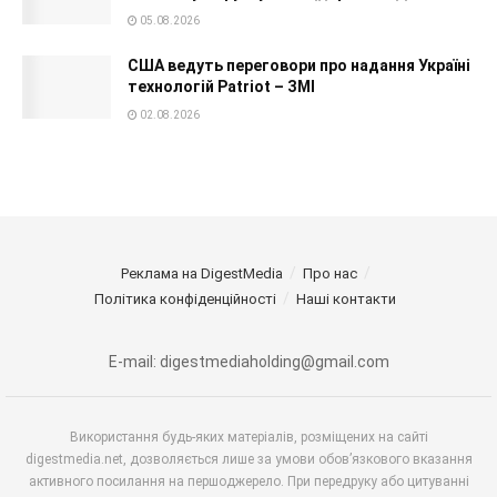
05.08.2026
США ведуть переговори про надання Україні
технологій Patriot – ЗМІ
02.08.2026
Реклама на DigestMedia
Про нас
Політика конфіденційності
Наші контакти
E-mail: digestmediaholding@gmail.com
Використання будь-яких матеріалів, розміщених на сайті
digestmedia.net, дозволяється лише за умови обов’язкового вказання
активного посилання на першоджерело. При передруку або цитуванні