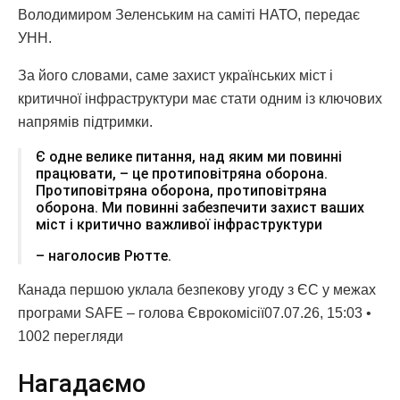
Володимиром Зеленським на саміті НАТО, передає
УНН.
За його словами, саме захист українських міст і
критичної інфраструктури має стати одним із ключових
напрямів підтримки.
Є одне велике питання, над яким ми повинні
працювати, – це протиповітряна оборона.
Протиповітряна оборона, протиповітряна
оборона. Ми повинні забезпечити захист ваших
міст і критично важливої інфраструктури
– наголосив Рютте.
Канада першою уклала безпекову угоду з ЄС у межах
програми SAFE – голова Єврокомісії07.07.26, 15:03 •
1002 перегляди
Нагадаємо