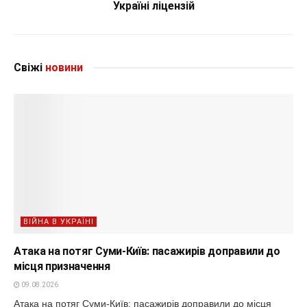
Україні ліцензій
Свіжі
новини
ВІЙНА В УКРАЇНІ
Атака на потяг Суми-Київ: пасажирів доправили до
місця призначення
09.08.2026
Атака на потяг Суми-Київ: пасажирів доправили до місця