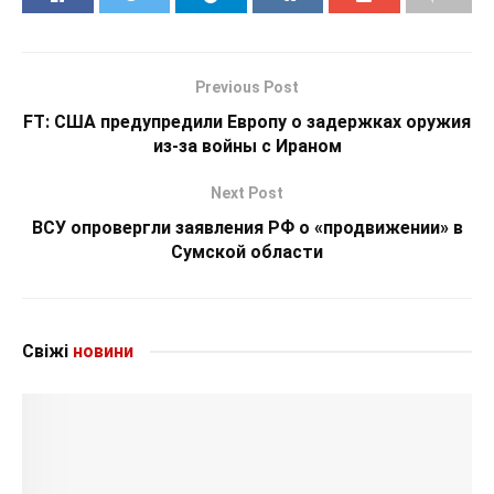
Previous Post
FT: США предупредили Европу о задержках оружия
из-за войны с Ираном
Next Post
ВСУ опровергли заявления РФ о «продвижении» в
Сумской области
Свіжі
новини