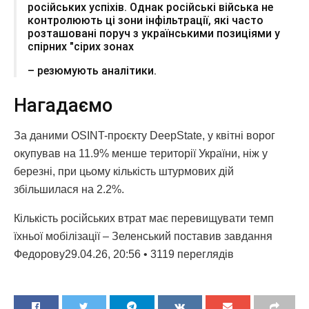
російських успіхів. Однак російські війська не
контролюють ці зони інфільтрації, які часто
розташовані поруч з українськими позиціями у
спірних "сірих зонах
– резюмують аналітики.
Нагадаємо
За даними OSINT-проєкту DeepState, у квітні ворог
окупував на 11.9% менше території України, ніж у
березні, при цьому кількість штурмових дій
збільшилася на 2.2%.
Кількість російських втрат має перевищувати темп
їхньої мобілізації – Зеленський поставив завдання
Федорову29.04.26, 20:56 • 3119 переглядiв