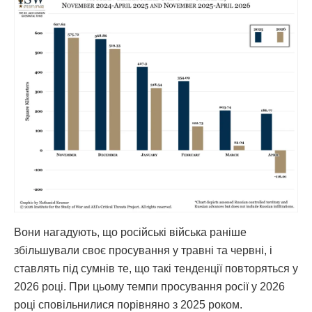
Вони нагадують, що російські війська раніше
збільшували своє просування у травні та червні, і
ставлять під сумнів те, що такі тенденції повторяться у
2026 році. При цьому темпи просування росії у 2026
році сповільнилися порівняно з 2025 роком.