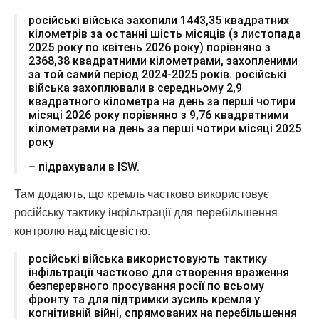
російські війська захопили 1443,35 квадратних
кілометрів за останні шість місяців (з листопада
2025 року по квітень 2026 року) порівняно з
2368,38 квадратними кілометрами, захопленими
за той самий період 2024-2025 років. російські
війська захоплювали в середньому 2,9
квадратного кілометра на день за перші чотири
місяці 2026 року порівняно з 9,76 квадратними
кілометрами на день за перші чотири місяці 2025
року
– підрахували в ISW.
Там додають, що кремль частково використовує
російську тактику інфільтрації для перебільшення
контролю над місцевістю.
російські війська використовують тактику
інфільтрації частково для створення враження
безперервного просування росії по всьому
фронту та для підтримки зусиль кремля у
когнітивній війні, спрямованих на перебільшення