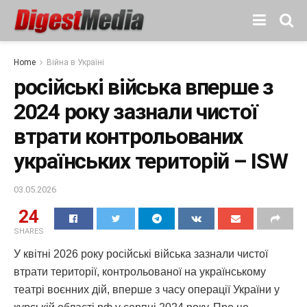
Home
Війна в Україні
російські війська вперше з
2024 року зазнали чистої
втрати контрольованих
українських територій – ISW
03.05.2026
24
SHARES
У квітні 2026 року російські війська зазнали чистої
втрати території, контрольованої на українському
театрі воєнних дій, вперше з часу операції України у