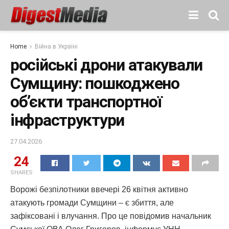
Home
Війна в Україні
російські дрони атакували
Сумщину: пошкоджено
об’єкти транспортної
інфраструктури
27.04.2026
24
SHARES
Ворожі безпілотники ввечері 26 квітня активно
атакують громади Сумщини – є збиття, але
зафіксовані і влучання. Про це повідомив начальник