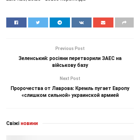
Previous Post
Зеленський: росіяни перетворили ЗАЕС на
військову базу
Next Post
Пророчества от Лаврова: Кремль пугает Европу
«слишком сильной» украинской армией
Свіжі
новини