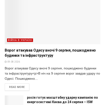
ВІЙНА В УКРАЇНІ
Ворог атакував Одесу вночі 9 серпня, пошкоджено
будинки та інфраструктуру
09.08.2026
Ворог атакував Одесу вночі 9 серпня, пошкоджено будинки
та інфраструктуру<p>В ніч на 9 серпня ворог завдав удару по
Одесі. Пошкоджено...
READ MORE
росія готує масштабну ударну кампанію по
енергосистемі Києва до 24 серпня – ISW