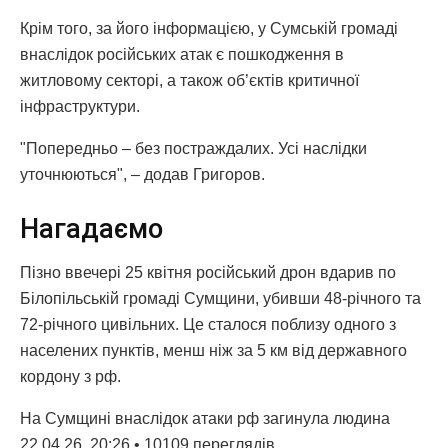
Крім того, за його інформацією, у Сумській громаді
внаслідок російських атак є пошкодження в
житловому секторі, а також об’єктів критичної
інфраструктури.
"Попередньо – без постраждалих. Усі наслідки
уточнюються", – додав Григоров.
Нагадаємо
Пізно ввечері 25 квітня російський дрон вдарив по
Білопільській громаді Сумщини, убивши 48-річного та
72-річного цивільних. Це сталося поблизу одного з
населених пунктів, менш ніж за 5 км від державного
кордону з рф.
На Сумщині внаслідок атаки рф загинула людина
22.04.26, 20:26 • 10109 переглядiв