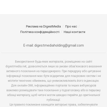
Реклама на DigestMedia
Про нас
Політика конфіденційності
Наші контакти
E-mail: digestmediaholding@gmail.com
Використання будь-яких матеріалів, розміщених на сайті
digestmedia.net, дозволяється лише за умови обов’язкового вказання
активного посилання на першоджерело. При передруку або цитуванні
інформації посилання має бути відкритим для пошукових систем і не
містити технічних обмежень, що унеможливлюють його індексацію.
Для онлайн-ЗМІ, інформаційних порталів та інших веб-ресурсів
важливо розміщувати таке посилання у підзаголовку або в першому
абзаці матеріалу, щоб читачі могли швидко перейти до оригінальної
публікації.
Це правило покликане захищати авторські права, забезпечувати