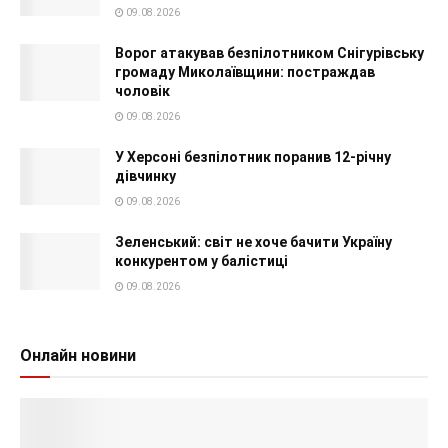
09.08.2026
Ворог атакував безпілотником Снігурівську
громаду Миколаївщини: постраждав
чоловік
09.08.2026
У Херсоні безпілотник поранив 12-річну
дівчинку
09.08.2026
Зеленський: світ не хоче бачити Україну
конкурентом у балістиці
09.08.2026
Онлайн новини