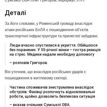
Сумської ОВА Олег Григоров, інформує УНН.
Деталі
За його словами, у Роменській громаді внаслідок
атаки російських БпЛА є пошкодження об’єктів
транспортної інфраструктури та прилеглої забудови.
Люди вчасно спустилися в укриття. Обійшлося
без поранених. У 55-річної жінки – гостра реакція
на стрес. Медики надали необхідну допомогу
– розповів Григоров.
Він уточнив, що внаслідок російських ударів є
пошкодження в житловому секторі.
Частина споживачів знеструмлена внаслідок
обстрілів. Фахівці розпочнуть відновлювальні
роботи, щойно дозволить безпекова ситуація
– вказав очільник Сумської ОВА.