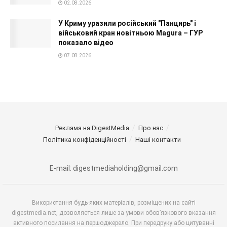
02.08.2026
У Криму уразили російський "Панцирь" і
військовий кран новітньою Magura – ГУР
показало відео
07.08.2026
Реклама на DigestMedia
Про нас
Політика конфіденційності
Наші контакти
E-mail: digestmediaholding@gmail.com
Використання будь-яких матеріалів, розміщених на сайті
digestmedia.net, дозволяється лише за умови обов’язкового вказання
активного посилання на першоджерело. При передруку або цитуванні