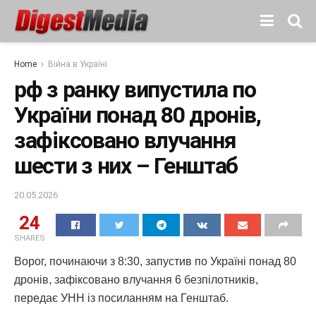
Home
Війна в Україні
рф з ранку випустила по
України понад 80 дронів,
зафіксовано влучання
шести з них – Генштаб
20.05.2026
24
SHARES
Ворог, починаючи з 8:30, запустив по Україні понад 80
дронів, зафіксовано влучання 6 безпілотників,
передає УНН із посиланням на Генштаб.