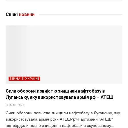
Свіжі
новини
ВІЙНА В УКРАЇНІ
Сили оборони повністю знищили нафтобазу в
Луганську, яку використовувала армія рф – АТЕШ
09.08.2026
Сили оборони повністю знищили нафтобазу в Луганську, яку
використовувала армія рф - АТЕШ<p>Партизани "АТЕШ"
підтвердили повне знищення нафтобази в окупованому...