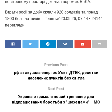
повітряному просторі декілька ворожих БпЛА.
Втрати росії за добу склали 920 солдатів та понад
1800 безпілотників – Генштаб20.05.26, 07:44 • 24144
перегляди
Previous Post
рф атакувала енергооб'єкт ДТЕК, десятки
населених пунктів без світла
Next Post
Україна отримала новий тренажер для
відпрацювання боротьби з "шахедами" – МО